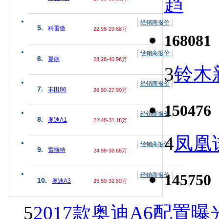
趋
经销商报价
5.
科雷傲
22.98-29.68万
168081
经销商报价
6.
夏朗
28.28-40.98万
3
铃木
经销商报价
7.
丰田86
26.90-27.90万
150476
经销商报价
8.
奥迪A1
22.48-31.18万
4
凤凰
经销商报价
9.
雷斯特
24.98-38.68万
145750
经销商报价
10.
奥迪A3
25.50-32.80万
5
2017款奥迪A6配置曝