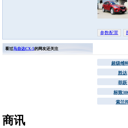
参数配置
看过
马自达CX-5
的网友还关注
超级维
胜达
菲跃
标致30
索兰
商讯