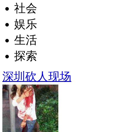
社会
娱乐
生活
探索
深圳砍人现场