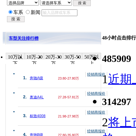
车系
新闻
48小时点击排行
车型关注排行榜
485909
10万以
10万-20
20万-30
30万-50
50万以
下
万
万
万
上
经销商报价
1
近期上
1.
奔驰A级
23.80-27.80万
经销商报价
2.
奥迪A4L
27.28-57.81万
314297
经销商报价
3.
标致4008
21.98-27.98万
2
将上
经销商报价
4.
奔驰B级
27.80-35.80万