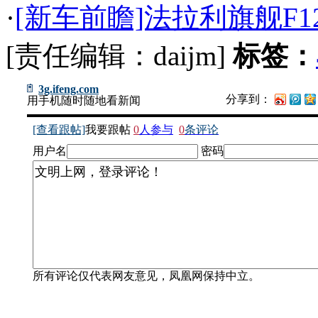
·
[新车前瞻]法拉利旗舰F12 Be
[责任编辑：daijm]
标签：
3g.ifeng.com
分享到：
用手机随时随地看新闻
[查看跟帖]
我要跟帖
0
人参与
0
条评论
用户名
密码
所有评论仅代表网友意见，凤凰网保持中立。