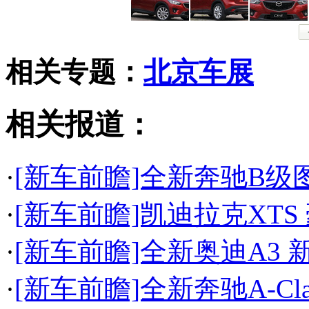
相关专题：
北京车展
相关报道：
·
[新车前瞻]全新奔驰B级
·
[新车前瞻]凯迪拉克XTS
·
[新车前瞻]全新奥迪A3
·
[新车前瞻]全新奔驰A-Cl