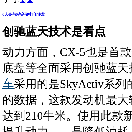
0
人参与
0
条评论
打印
转发
创驰蓝天技术是看点
动力方面，CX-5也是首
底盘等全面采用创驰蓝天
车
采用的是SkyActiv系
的数据，这款发动机最大
达到210牛米。使用此
提升动力，二是降低油耗