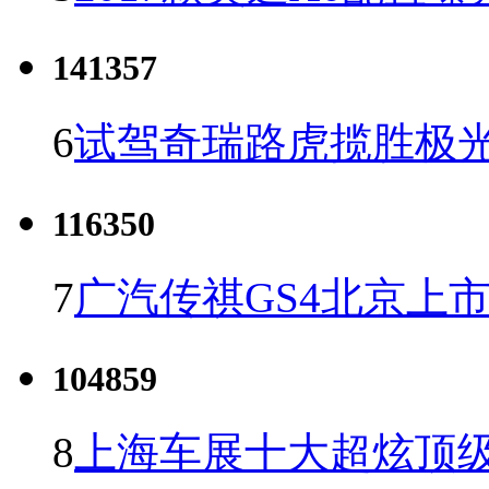
141357
6
试驾奇瑞路虎揽胜极光
116350
7
广汽传祺GS4北京上市 
104859
8
上海车展十大超炫顶级