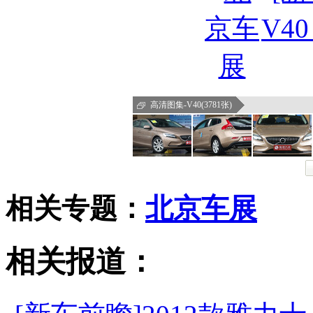
高清图集-V40(3781张)
相关专题：
北京车展
相关报道：