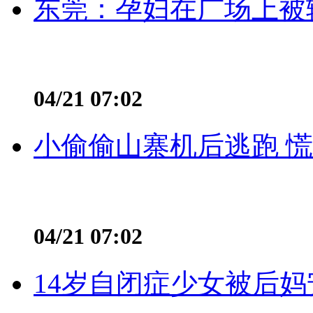
东莞：孕妇在广场上被辅
04/21 07:02
小偷偷山寨机后逃跑 慌不
04/21 07:02
14岁自闭症少女被后妈