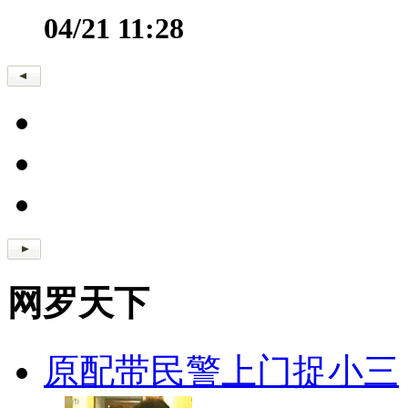
04/21 11:28
网罗天下
原配带民警上门捉小三