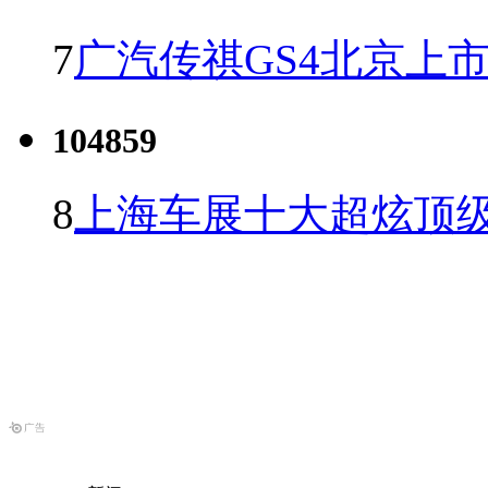
7
广汽传祺GS4北京上市 
104859
8
上海车展十大超炫顶级