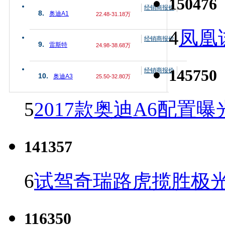
150476
经销商报价
8.
奥迪A1
22.48-31.18万
4
凤凰
经销商报价
9.
雷斯特
24.98-38.68万
145750
经销商报价
10.
奥迪A3
25.50-32.80万
5
2017款奥迪A6配置曝
141357
6
试驾奇瑞路虎揽胜极光
116350