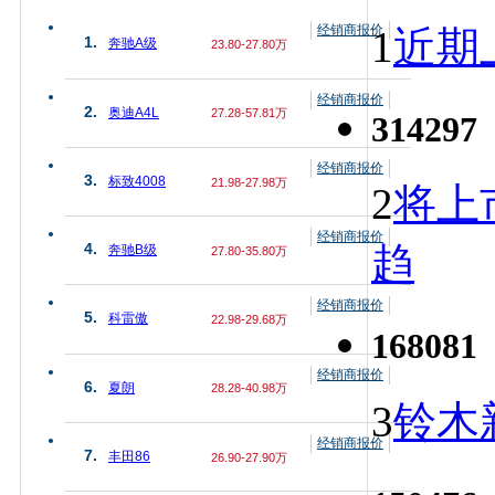
经销商报价
1
近期上
1.
奔驰A级
23.80-27.80万
经销商报价
2.
奥迪A4L
27.28-57.81万
314297
经销商报价
3.
标致4008
21.98-27.98万
2
将上
经销商报价
趋
4.
奔驰B级
27.80-35.80万
经销商报价
5.
科雷傲
22.98-29.68万
168081
经销商报价
6.
夏朗
28.28-40.98万
3
铃木
经销商报价
7.
丰田86
26.90-27.90万