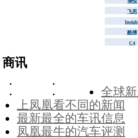
博悦
飞思
Insigh
酷搏
C4
商讯
全球新
上凤凰看不同的新闻
最新最全的车讯信息
凤凰最牛的汽车评测