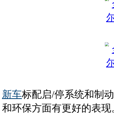
新车
标配启/停系统和制
和环保方面有更好的表现