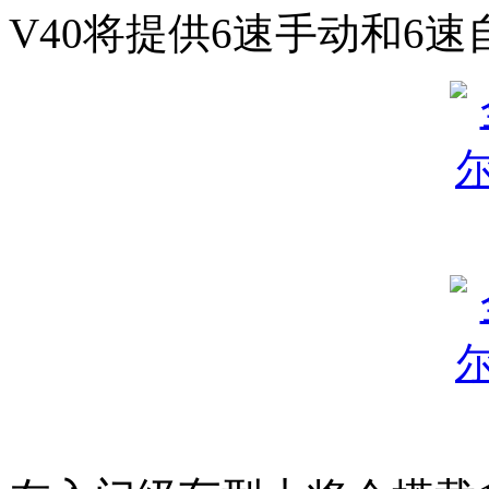
V40将提供6速手动和6