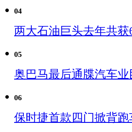
04
两大石油巨头去年共获6
05
奥巴马最后通牒汽车业
06
保时捷首款四门掀背跑车Pa