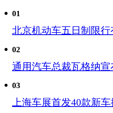
01
北京机动车五日制限行
02
通用汽车总裁瓦格纳宣
03
上海车展首发40款新车