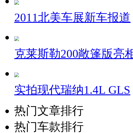
2011北美车展新车报道
克莱斯勒200敞篷版亮
实拍现代瑞纳1.4L GLS
热门文章排行
热门车款排行