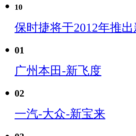
10
保时捷将于2012年推
01
广州本田-新飞度
02
一汽-大众-新宝来