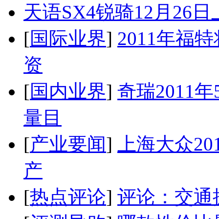
天语SX4锐骑12月26
[
国际业界
]
2011年
资
[
国内业界
]
奇瑞2011
量目
[
产业要闻
]
上海大众20
产
[
热点评论
]
评论：交通