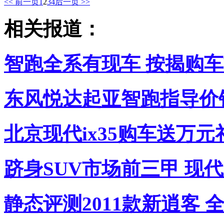
<< 前一页
1
2
3
4
后一页 >>
相关报道：
智跑全系有现车 按揭购车首
东风悦达起亚智跑指导价
北京现代ix35购车送万元
跻身SUV市场前三甲 现代i
静态评测2011款新逍客 