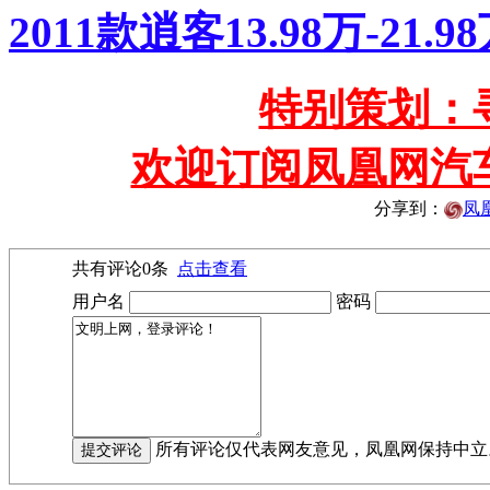
2011款逍客13.98万-21
特别策划：
欢迎订阅凤凰网汽
分享到：
凤
共有评论
0
条
点击查看
用户名
密码
所有评论仅代表网友意见，凤凰网保持中立