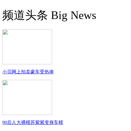
频道头条
Big News
小贝网上拍卖豪车受热捧
90后人大裸模苏紫紫变身车模