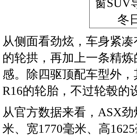
从侧面看劲炫，车身紧凑
的轮拱，再加上一条精炼
感。除四驱顶配车型外，其
R16的轮胎，不过轮毂的
从官方数据来看，ASX劲
米、宽1770毫米、高16