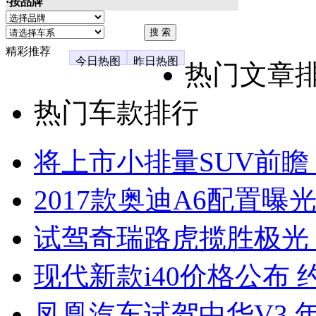
·按品牌
精彩推荐
今日热图
昨日热图
热门文章
热门车款排行
将上市小排量SUV前瞻
2017款奥迪A6配置曝光
试驾奇瑞路虎揽胜极光
现代新款i40价格公布 约
凤凰汽车试驾中华V3 