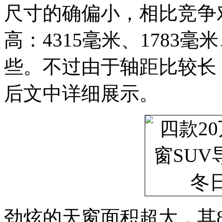
尺寸的确偏小，相比竞争
高：4315毫米、1783毫
些。不过由于轴距比较长
后文中详细展示。
劲炫的天窗面积超大，其8