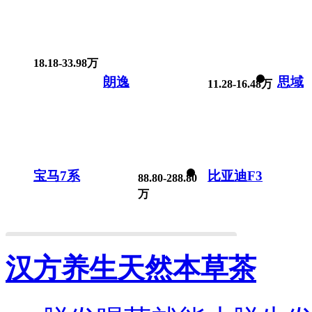
18.18-33.98万
朗逸
思域
11.28-16.48万
宝马7系
比亚迪F3
88.80-288.80
万
汉方养生天然本草茶