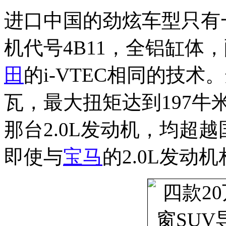
进口中国的劲炫车型只有一
机代号4B11，全铝缸体，
田
的i-VTEC相同的技术
瓦，最大扭矩达到197
那台2.0L发动机，均超越
即使与
宝马
的2.0L发动