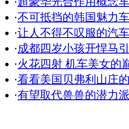
·
超豪华光合作用概念
·
不可抵挡的韩国魅力
·
让人不得不叹服的汽
·
成都四岁小孩开悍马
·
火花四射 机车美女的
·
看看美国贝弗利山庄
·
有望取代兽兽的潜力