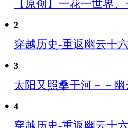
【原创】一花一世界、
2
穿越历史-重返幽云十
3
太阳又照桑干河－－幽
4
穿越历史-重返幽云十六