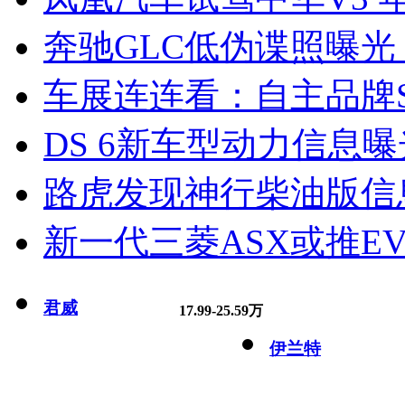
奔驰GLC低伪谍照曝光
车展连连看：自主品牌S
DS 6新车型动力信息曝光
路虎发现神行柴油版信
新一代三菱ASX或推EV
君威
17.99-25.59万
伊兰特