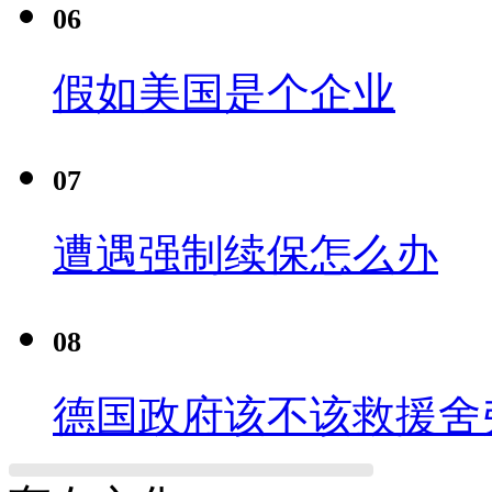
06
假如美国是个企业
07
遭遇强制续保怎么办
08
德国政府该不该救援舍