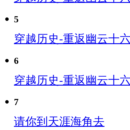
5
穿越历史-重返幽云十六
6
穿越历史-重返幽云十六
7
请你到天涯海角去