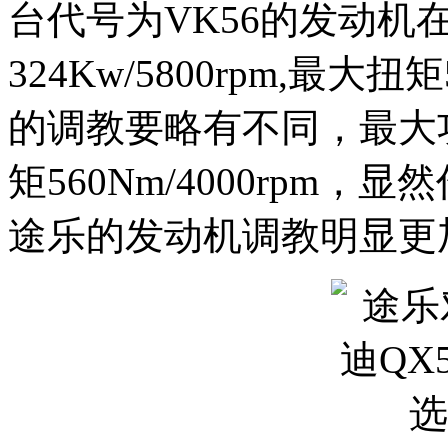
台代号为VK56的发动机
324Kw/5800rpm,最大扭
的调教要略有不同，最大功率为
矩560Nm/4000rpm
途乐的发动机调教明显更