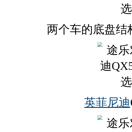
两个车的底盘结
英菲尼迪