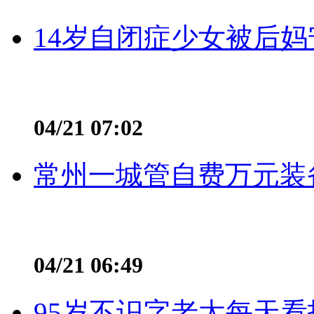
14岁自闭症少女被后妈
04/21 07:02
常州一城管自费万元装备
04/21 06:49
95岁不识字老太每天看