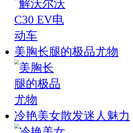
美胸长腿的极品尤物
冷艳美女散发迷人魅力