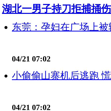
湖北一男子持刀拒捕捅伤
东莞：孕妇在广场上被辅
04/21 07:02
小偷偷山寨机后逃跑 慌不
04/21 07:02