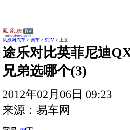
凤凰网汽车
>
购车
>
SUV
> 正文
途乐对比英菲尼迪QX
兄弟选哪个(3)
2012年02月06日 09:23
来源：
易车网