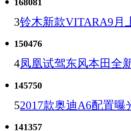
168081
3
铃木新款VITARA9月
150476
4
凤凰试驾东风本田全新C
145750
5
2017款奥迪A6配置曝
141357