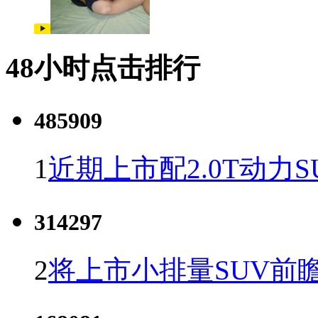
48小时点击排行
485909
1
近期上市配2.0T动力S
314297
2
将上市小排量SUV前