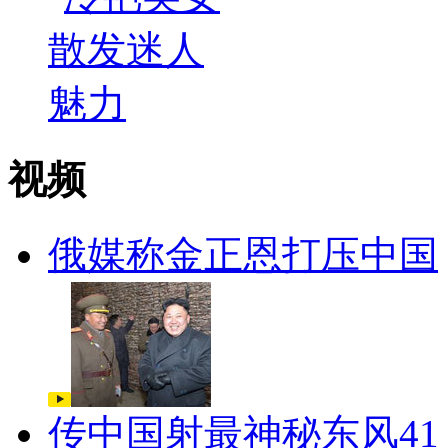
视频
俄媒称金正恩打压中国
传中国射最神秘东风41