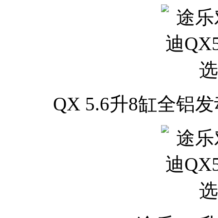
QX 5.6升8缸全