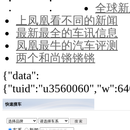
全球新
上凤凰看不同的新闻
最新最全的车讯信息
凤凰最牛的汽车评测
两个和尚锵锵锵
{"data":
{"tuid":"u3560060","w":640
快速搜车