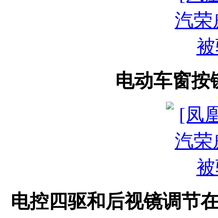
电动车窗按
电控四驱和后视镜调节