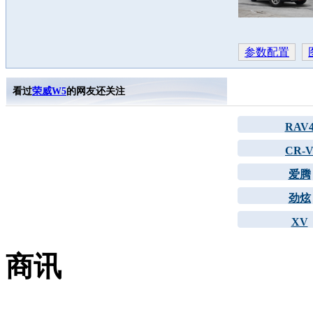
参数配置
看过
荣威W5
的网友还关注
RAV
CR-
爱腾
劲炫
XV
商讯