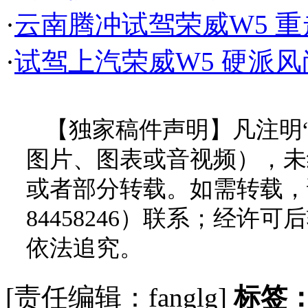
·
云南腾冲试驾荣威W5 
·
试驾上汽荣威W5 硬派
【独家稿件声明】凡注明
图片、图表或音视频），未
或者部分转载。如需转载，请
84458246）联系；经
依法追究。
[责任编辑：fanglg]
标签