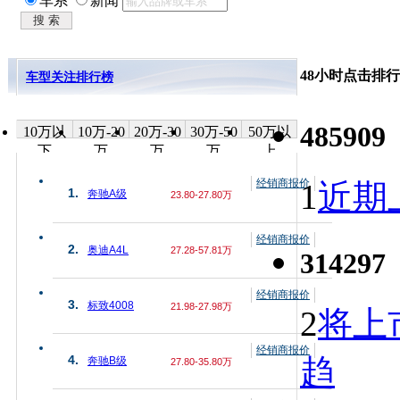
车系
新闻
48小时点击排行
车型关注排行榜
485909
10万以
10万-20
20万-30
30万-50
50万以
下
万
万
万
上
经销商报价
1
近期上
1.
奔驰A级
23.80-27.80万
经销商报价
2.
奥迪A4L
27.28-57.81万
314297
经销商报价
3.
标致4008
21.98-27.98万
2
将上
经销商报价
趋
4.
奔驰B级
27.80-35.80万