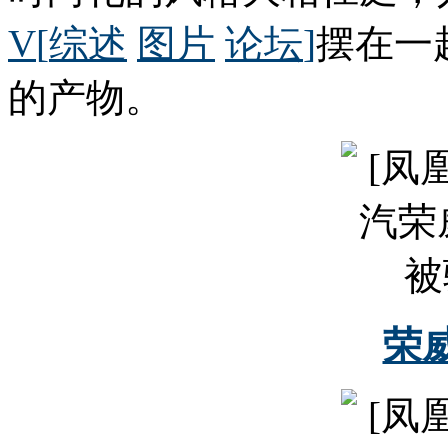
V
[
综述
图片
论坛
]
摆在一
的产物。
荣