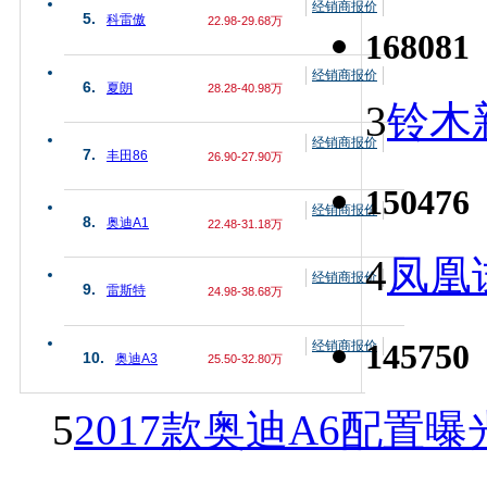
经销商报价
5.
科雷傲
22.98-29.68万
168081
经销商报价
6.
夏朗
28.28-40.98万
3
铃木
经销商报价
7.
丰田86
26.90-27.90万
150476
经销商报价
8.
奥迪A1
22.48-31.18万
4
凤凰
经销商报价
9.
雷斯特
24.98-38.68万
145750
经销商报价
10.
奥迪A3
25.50-32.80万
5
2017款奥迪A6配置曝