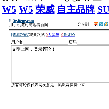
W5
W5
荣威
自主品牌
S
3g.ifeng.com
分享到：
用手机随时随地看新闻
[查看跟帖]
我要跟帖
0
人参与
0
条评论
用户名
密码
所有评论仅代表网友意见，凤凰网保持中立。