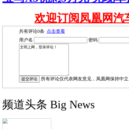
欢迎订阅凤凰网汽
共有评论
0
条
点击查看
用户名
密码
所有评论仅代表网友意见，凤凰网保持中立
频道头条
Big News