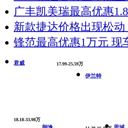
广丰凯美瑞最高优惠1.
新款捷达价格出现松动 
锋范最高优惠1万元 现
君威
17.99-25.59万
伊兰特
18.18-33.98万
朗逸
思域