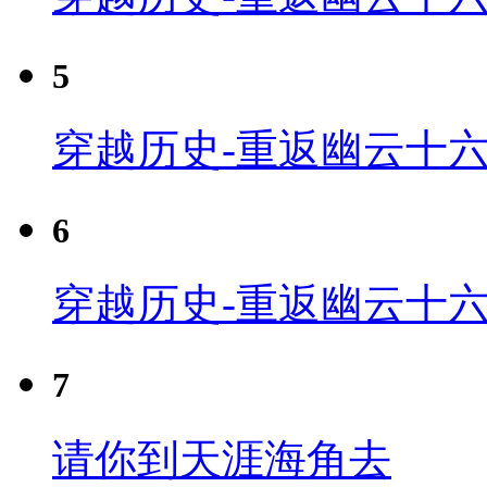
5
穿越历史-重返幽云十六
6
穿越历史-重返幽云十六
7
请你到天涯海角去