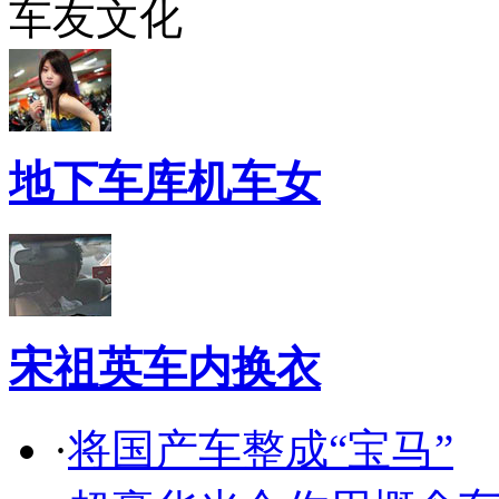
车友文化
地下车库机车女
宋祖英车内换衣
·
将国产车整成“宝马”