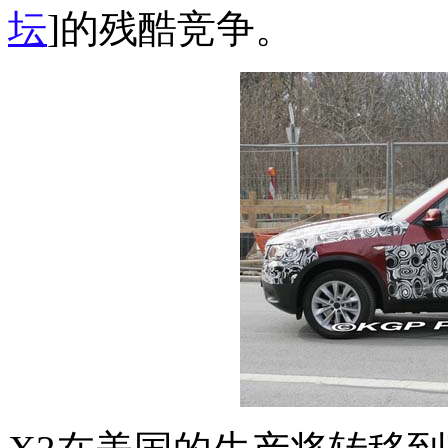
坛
]的残酷竞争。