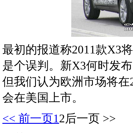
最初的报道称2011款X
是个误判。新X3何时发
但我们认为欧洲市场将在20
会在美国上市。
<< 前一页
1
2
后一页 >>