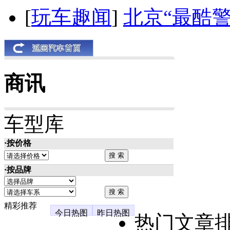
[
玩车趣闻
]
北京“最酷
商讯
车型库
·按价格
·按品牌
精彩推荐
今日热图
昨日热图
热门文章