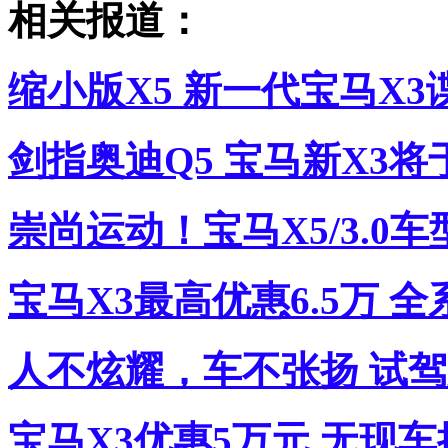
相关报道：
缩小版X5 新一代宝马X
剑指奥迪Q5 宝马新X3
崇尚运动！宝马X5/3.0
宝马X3最高优惠6.5万 
人不炫耀，车不张扬 试驾新
宝马X3优惠5万元 无现车