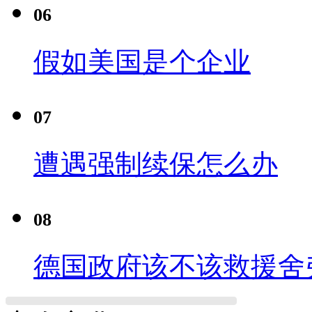
06
假如美国是个企业
07
遭遇强制续保怎么办
08
德国政府该不该救援舍