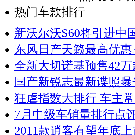
热门车款排行
新沃尔沃S60将引进中
东风日产天籁最高优惠3
全新大切诺基预售42万
国产新锐志最新谍照曝
狂虐指数大排行 车主常
7月中级车销量排行点
2011款逍客有望年底上市