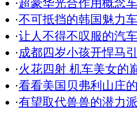
·
超豪华光合作用概念
·
不可抵挡的韩国魅力
·
让人不得不叹服的汽
·
成都四岁小孩开悍马
·
火花四射 机车美女的
·
看看美国贝弗利山庄
·
有望取代兽兽的潜力