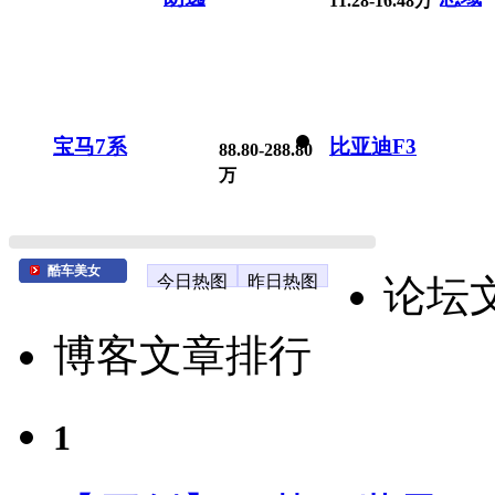
11.28-16.48万
宝马7系
比亚迪F3
88.80-288.80
万
酷车美女
今日热图
昨日热图
论坛
博客文章排行
1