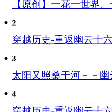
【原创】一花一世界、
2
穿越历史-重返幽云十
3
太阳又照桑干河－－幽
4
穿越历史-重返幽云十六