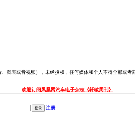
、图表或音视频），未经授权，任何媒体和个人不得全部或者部分转载
欢迎订阅凤凰网汽车电子杂志《轩辕周刊》
注册