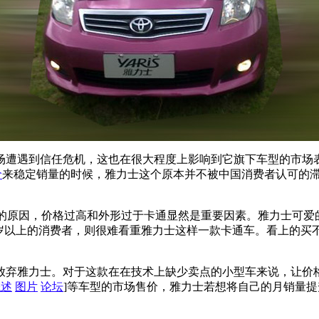
场遭遇到信任危机，这也在很大程度上影响到它旗下车型的市场
价
来稳定销量的时候，雅力士这个原本并不被中国消费者认可的
销的原因，价格过高和外形过于卡通显然是重要因素。雅力士可爱
0岁以上的消费者，则很难看重雅力士这样一款卡通车。看上的
放弃雅力士。对于这款在在技术上缺少卖点的小型车来说，让价
综述
图片
论坛
]等车型的市场售价，雅力士若想将自己的月销量提升