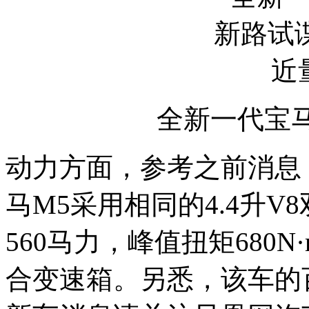
全新一代宝
动力方面，参考之前消息
马M5采用相同的4.4升
560马力，峰值扭矩680
合变速箱。另悉，该车的百