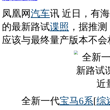
凤凰网
汽车
讯 近日，有
的最新路试
谍照
，据推测
应该与最终量产版本不会
全新一代
宝马6系
[
综