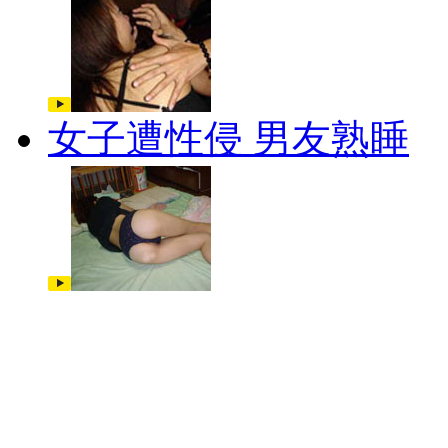
女子遭性侵 男友熟睡
48小时点击排行
485909