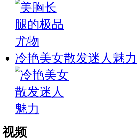
冷艳美女散发迷人魅力
视频