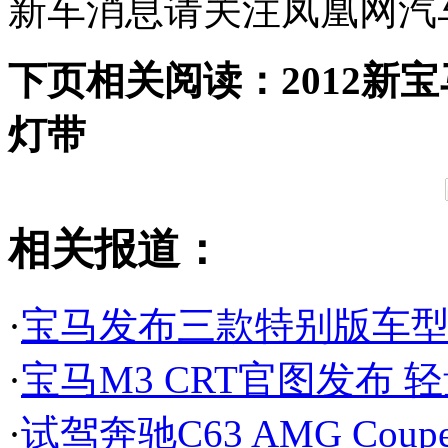
新车消息请关注凤凰网汽
下页相关阅读：2012新
灯带
相关报道：
·
宝马发布三款特别版车型 3系
·
宝马M3 CRT官图发布 轻
·
试驾奔驰C63 AMG Co