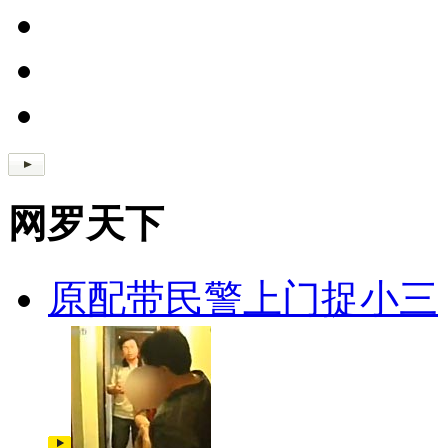
网罗天下
原配带民警上门捉小三