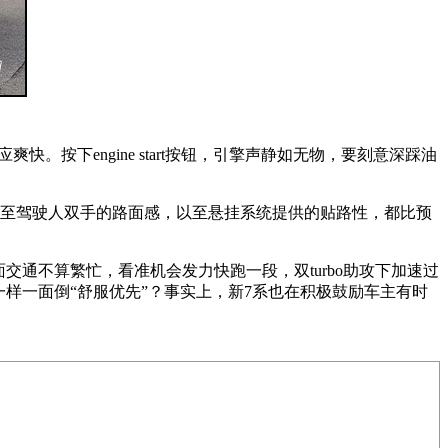
反应爽快。按下engine start按钮，引擎声静如无物，要刻意深踩油
传至驾驶人双手的路面感，以至悬挂系统提供的贴路性，都比预
通不算繁忙，看准机会发力快跑一段，双turbo助攻下加速过
样一面倒“舒服优先”？事实上，新7系也在积极鼓励车主有时