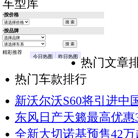
车型库
·按价格
·按品牌
精彩推荐
今日热图
昨日热图
热门文章
热门车款排行
新沃尔沃S60将引进中
东风日产天籁最高优惠3
全新大切诺基预售42万