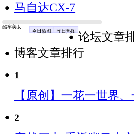
马自达CX-7
酷车美女
今日热图
昨日热图
论坛文章
博客文章排行
1
【原创】一花一世界、
2