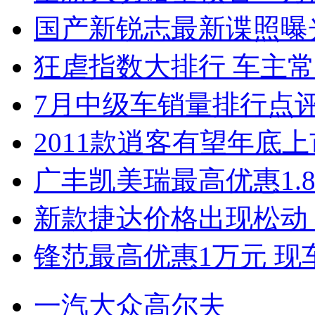
国产新锐志最新谍照曝
狂虐指数大排行 车主常
7月中级车销量排行点
2011款逍客有望年底上市
广丰凯美瑞最高优惠1.
新款捷达价格出现松动 
锋范最高优惠1万元 现
一汽大众高尔夫