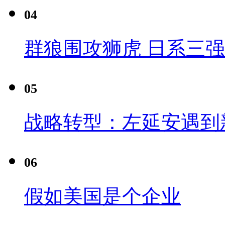
04
群狼围攻狮虎 日系三
05
战略转型：左延安遇到
06
假如美国是个企业