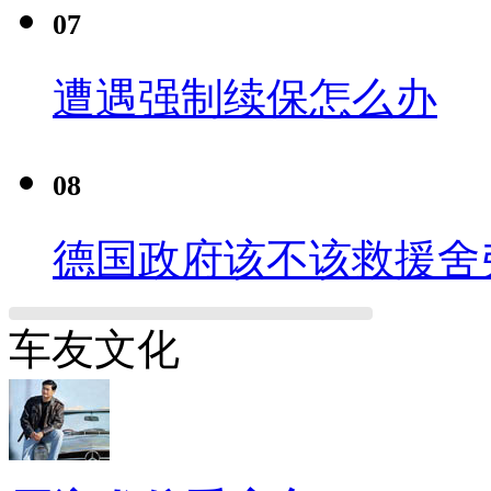
07
遭遇强制续保怎么办
08
德国政府该不该救援舍
车友文化