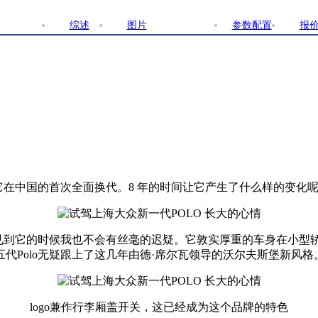
综述
图片
文章
参数配置
报
它在中国的首次全面换代。8 年的时间让它产生了什么样的变化
场见到它的时候我也不会有丝毫的迟疑。它敦实厚重的车身在小
代Polo无疑跟上了这几年由德·席尔瓦领导的沃尔夫斯堡新风格
logo兼作行李厢盖开关，这已经成为这个品牌的特色