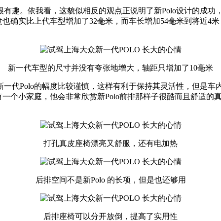
有趣。依我看，这貌似相反的观点正说明了新Polo设计的成功
也确实比上代车型增加了32毫米，而车长增加54毫米到将近4米
新一代车型的尺寸并没有夸张地增大，轴距只增加了10毫米
一代Polo的幅度比较谨慎，这样有利于保持其灵活性，但是车
是有一个小家庭，他会非常欣赏新Polo前排那样子很酷而且舒适
打孔真皮座椅漂亮又舒服，还有电加热
后排空间不是新Polo 的长项，但是也还够用
后排座椅可以分开放倒，提高了实用性