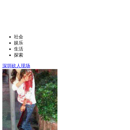
社会
娱乐
生活
探索
深圳砍人现场