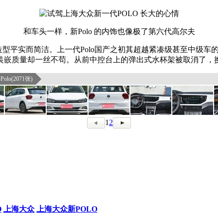
和车头一样，新Polo 的内饰也像极了第六代高尔夫
造型平实而简洁。上一代Polo国产之初其超越紧凑级甚至中级车的
装嵌质量却一丝不苟。从前中控台上的弹出式水杯架被取消了，
olo(2071张)
1
2
O
上海大众
上海大众新POLO