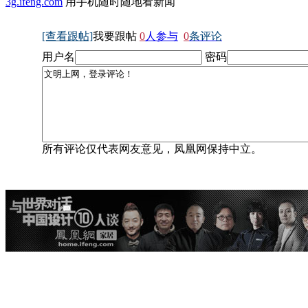
3g.ifeng.com
用手机随时随地看新闻
[查看跟帖]
我要跟帖
0
人参与
0
条评论
用户名
密码
所有评论仅代表网友意见，凤凰网保持中立。