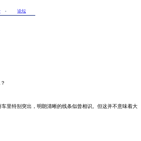
价
论坛
呢？
型轿车里特别突出，明朗清晰的线条似曾相识。但这并不意味着大
。