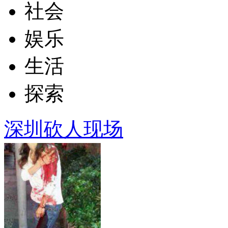
社会
娱乐
生活
探索
深圳砍人现场