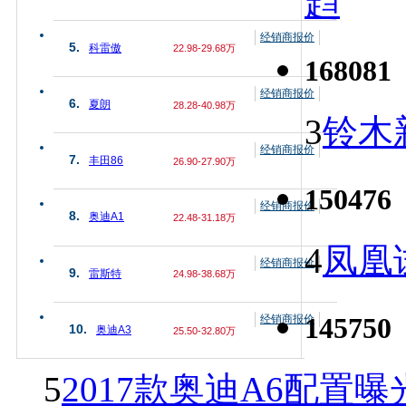
趋
经销商报价
5.
科雷傲
22.98-29.68万
168081
经销商报价
6.
夏朗
28.28-40.98万
3
铃木
经销商报价
7.
丰田86
26.90-27.90万
150476
经销商报价
8.
奥迪A1
22.48-31.18万
4
凤凰
经销商报价
9.
雷斯特
24.98-38.68万
145750
经销商报价
10.
奥迪A3
25.50-32.80万
5
2017款奥迪A6配置曝