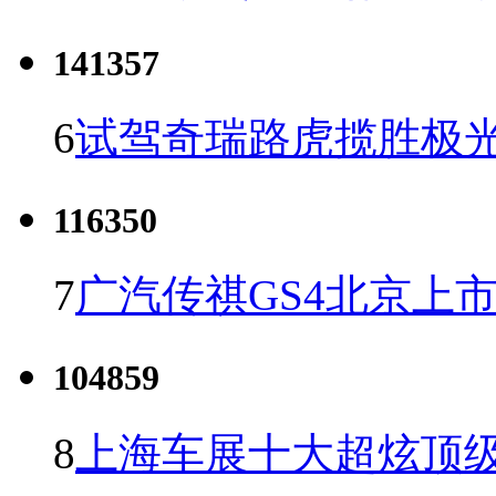
141357
6
试驾奇瑞路虎揽胜极光
116350
7
广汽传祺GS4北京上市 
104859
8
上海车展十大超炫顶级