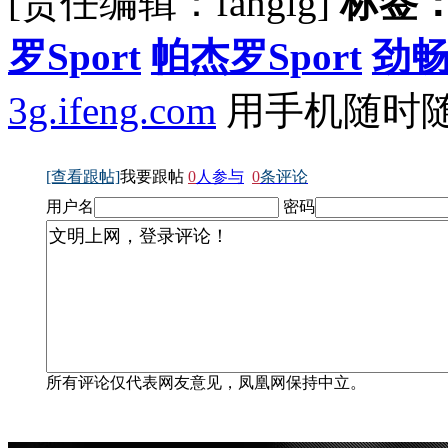
[责任编辑：fanglg]
标签
罗Sport
帕杰罗Sport
劲
3g.ifeng.com
用手机随时
[查看跟帖]
我要跟帖
0
人参与
0
条评论
用户名
密码
所有评论仅代表网友意见，凤凰网保持中立。