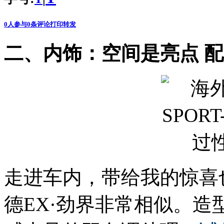
0
人参与
0
条评论
打印
转发
二、内饰：空间是亮点 
走进车内，带给我的惊喜
德EX·劲界非常相似。