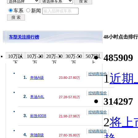
车系
新闻
48小时点击排行
车型关注排行榜
485909
10万以
10万-20
20万-30
30万-50
50万以
下
万
万
万
上
经销商报价
1
近期上
1.
奔驰A级
23.80-27.80万
经销商报价
2.
奥迪A4L
27.28-57.81万
314297
经销商报价
3.
标致4008
21.98-27.98万
2
将上
经销商报价
4.
奔驰B级
27.80-35.80万