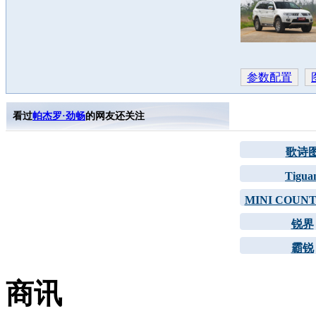
参数配置
看过
帕杰罗·劲畅
的网友还关注
歌诗
Tigua
MINI COUN
锐界
霸锐
商讯