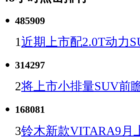
485909
1
近期上市配2.0T动力S
314297
2
将上市小排量SUV前
168081
3
铃木新款VITARA9月