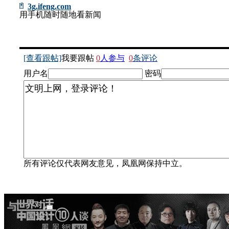
3g.ifeng.com
用手机随时随地看新闻
[查看跟帖]
我要跟帖
0
人参与
0
条评论
用户名
密码
所有评论仅代表网友意见，凤凰网保持中立。