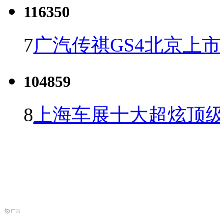
116350
7
广汽传祺GS4北京上市 
104859
8
上海车展十大超炫顶级