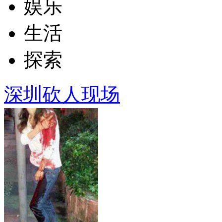
娱乐
生活
探索
深圳砍人现场