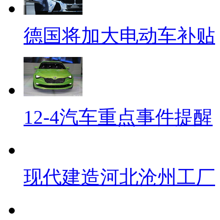
德国将加大电动车补贴
12-4汽车重点事件提醒
现代建造河北沧州工厂