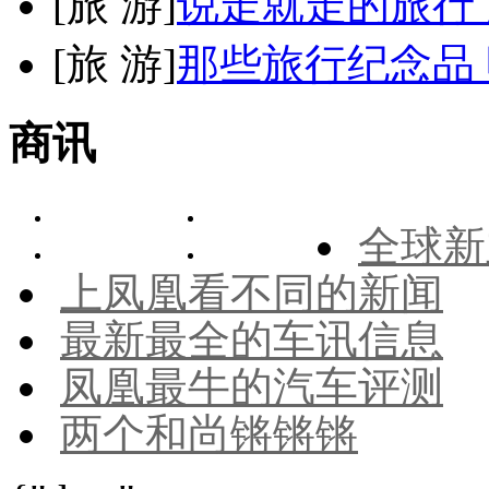
[
旅 游
]
说走就走的旅行
[
旅 游
]
那些旅行纪念品 
商讯
全球新
上凤凰看不同的新闻
最新最全的车讯信息
凤凰最牛的汽车评测
两个和尚锵锵锵