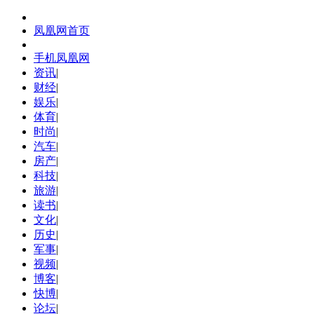
凤凰网首页
手机凤凰网
资讯
|
财经
|
娱乐
|
体育
|
时尚
|
汽车
|
房产
|
科技
|
旅游
|
读书
|
文化
|
历史
|
军事
|
视频
|
博客
|
快博
|
论坛
|