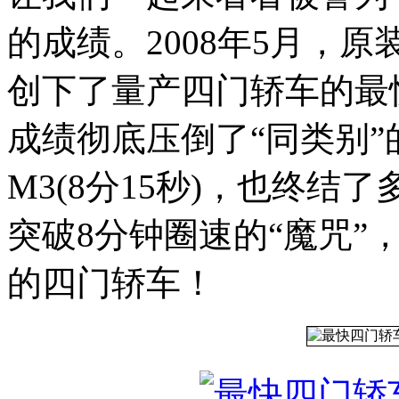
的成绩。2008年5月，原
创下了量产四门轿车的最快
成绩彻底压倒了“同类别”
M3(8分15秒)，也终
突破8分钟圈速的“魔咒”
的四门轿车！