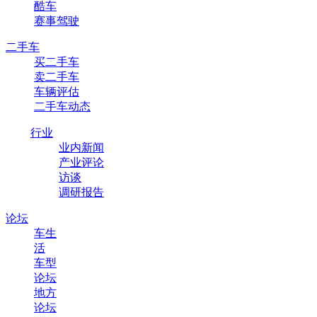
酷车
赛事驾驶
二手车
买二手车
卖二手车
车辆评估
二手车动态
行业
业内新闻
产业评论
访谈
调研报告
论坛
车生
活
车型
论坛
地方
论坛