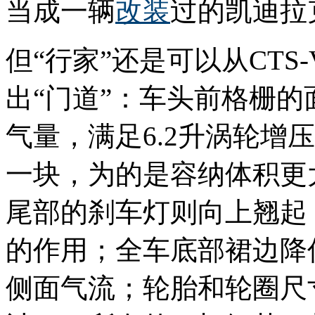
当成一辆
改装
过的凯迪拉
但“行家”还是可以从CT
出“门道”：车头前格栅
气量，满足6.2升涡轮增
一块，为的是容纳体积更大
尾部的刹车灯则向上翘起
的作用；全车底部裙边降
侧面气流；轮胎和轮圈尺