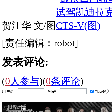
贺江华 文/图
[责任编辑：robot]
发表评论:
(
0
人参与
)
(
0
条评论
)
用户名：
密码：
自动登入