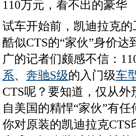
110万元，看不出的豪华
试车开始前，凯迪拉克的
酷似CTS的“家伙”身价达
广的记者们颇感不信：11
系
、
奔驰S级
的入门级
车
CTS呢？要知道，仅从
自美国的精悍“家伙”有
你对原装的凯迪拉克CT