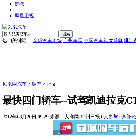
佛教
凤凰卫视
热门关键词：
全球汽车论坛
广州车展
中国汽车年度盛典
排污
凤凰网汽车
>
购车
> 正文
最快四门轿车--试驾凯迪拉克CTS
2012年08月30日 09:29
来源：大洋网-广州日报
0
人参与
0
条评