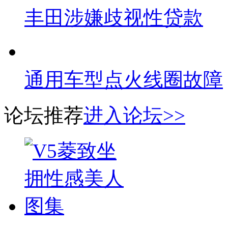
丰田涉嫌歧视性贷款
通用车型点火线圈故障
论坛推荐
进入论坛>>