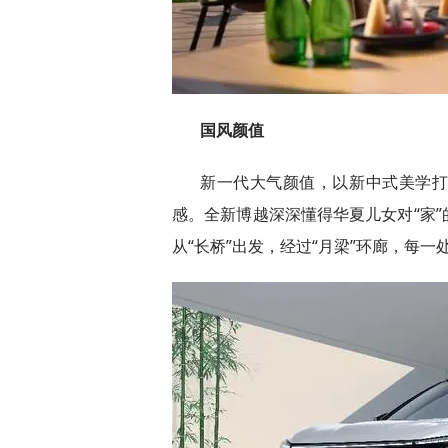
国风颜值
新一代大气颜值，以新中式美学
感。全新博越深深懂得华夏儿女对“家
从“长桥”出发，经过“月梁”环廊，每一