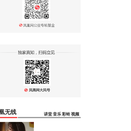
凰无线
讲堂
音乐
彩铃
视频