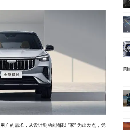
美国
 用户的需求，从设计到功能都以 “家” 为出发点，凭