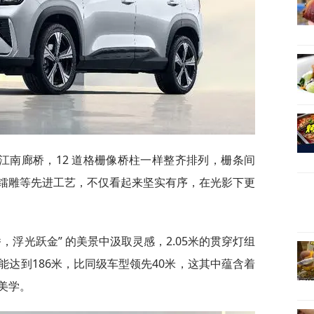
江南廊桥，12 道格栅像桥柱一样整齐排列，栅条间
镭雕等先进工艺，不仅看起来坚实有序，在光影下更
，浮光跃金” 的美景中汲取灵感，2.05米的贯穿灯组
达到186米，比同级车型领先40米，这其中蕴含着
学。​