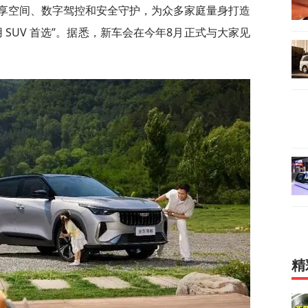
享空间、数字驾控和安全守护，为众多家庭量身打造
用 SUV 首选”。据悉，新车会在今年8月正式与大家见
精