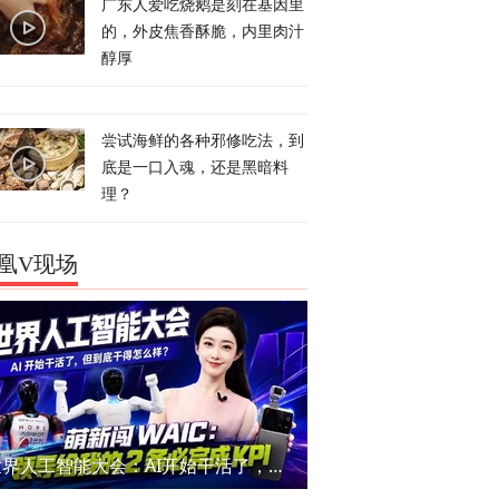
广东人爱吃烧鹅是刻在基因里
的，外皮焦香酥脆，内里肉汁
醇厚
尝试海鲜的各种邪修吃法，到
底是一口入魂，还是黑暗料
理？
凰V现场
世界人工智能大会：AI开始干活了，但到底干的怎么样？萌新闯WAIC