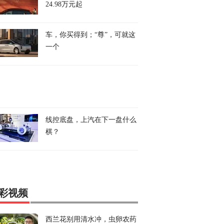
24.98万元起
车，你买得到；“尊”，可就这
一个
线控底盘，上汽在下一盘什么
棋？
彩视频
西兰花别用清水冲，虫卵农药