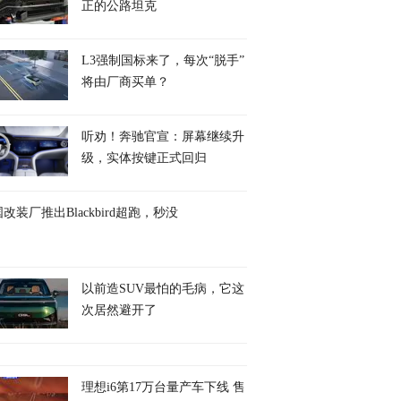
正的公路坦克
L3强制国标来了，每次“脱手”
将由厂商买单？
听劝！奔驰官宣：屏幕继续升
级，实体按键正式回归
改装厂推出Blackbird超跑，秒没
以前造SUV最怕的毛病，它这
次居然避开了
理想i6第17万台量产车下线 售