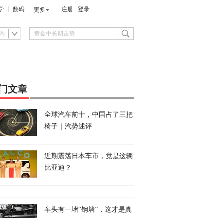
学
数码
注册
登录
更多
内
门文章
全球汽车前十，中国占了三把
椅子｜汽势述评
近期震荡日本车市，竟是这辆
比亚迪？
车头有一堵“钢墙”，这才是真