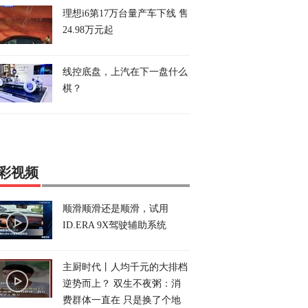
理想i6第17万台量产车下线 售
24.98万元起
线控底盘，上汽在下一盘什么
棋？
彩视频
顺滑顺滑还是顺滑，试用
ID.ERA 9X驾驶辅助系统
主厨时代丨人均千元的大排档
逆势而上？ 双生不夜粥：消
费群体一直在 只是换了个地