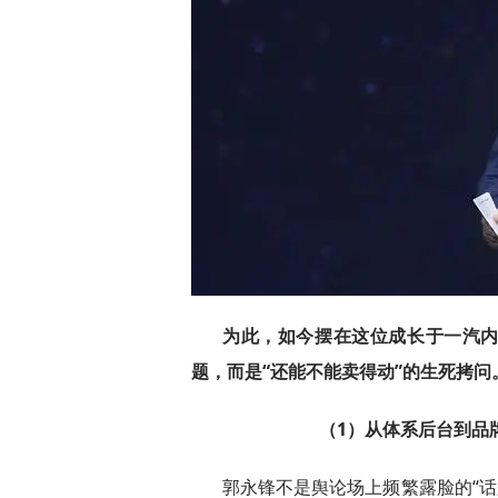
为此，如今摆在这位成长于一汽内部
题，而是“还能不能卖得动”的生死拷问
（1）从体系后台到品
郭永锋不是舆论场上频繁露脸的“话