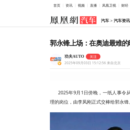
首页
资讯
视频
直播
凤凰卫视
财经
汽车
>
汽车资讯
郭永锋上场：在奥迪最难的
功夫AUTO
2025年09月03日 15:12:56
来自北京
2025年9月1日傍晚，一纸人事
理的岗位，由李凤刚正式交棒给郭永锋