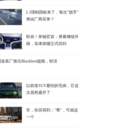
L3强制国标来了，每次“脱手”
将由厂商买单？
听劝！奔驰官宣：屏幕继续升
级，实体按键正式回归
改装厂推出Blackbird超跑，秒没
以前造SUV最怕的毛病，它这
次居然避开了
车，你买得到；“尊”，可就这
一个