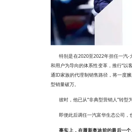
特别是在2020至2022年担任一
和用户为导向的体系性变革，推行“以客
通ID家族的代理制销售路径，将一度臃
型销量破万。
彼时，他已从“非典型营销人”转型
即便此后调任一汽富华生态公司，也
事实上，在履新奥迪前的最后一个