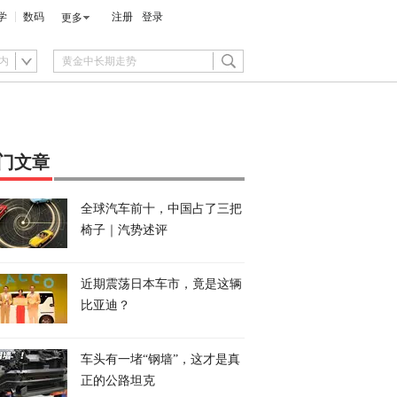
学
数码
注册
登录
更多
内
门文章
全球汽车前十，中国占了三把
椅子｜汽势述评
近期震荡日本车市，竟是这辆
比亚迪？
车头有一堵“钢墙”，这才是真
正的公路坦克