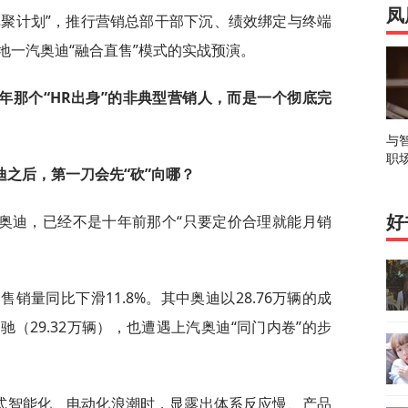
凤
旗聚计划”，推行营销总部干部下沉、绩效绑定与终端
地一汽奥迪“融合直售”模式的实战预演。
年那个“HR出身”的非典型营销人，而是一个彻底完
与
职
迪之后，第一刀会先“砍”向哪？
奥迪，已经不是十年前那个“只要定价合理就能月销
好
售销量同比下滑11.8%。其中奥迪以28.76万辆的成
驰（29.32万辆），也遭遇上汽奥迪“同门内卷”的步
国式智能化、电动化浪潮时，显露出体系反应慢、产品