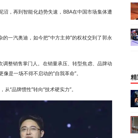
泥沼，再到智能化趋势失速，BBA在中国市场集体遭
杂的一汽奥迪，如今把“中方主帅”的权杖交到了郭永
次调整销售掌门人。在销量承压、转型焦虑、品牌动
更像是一场不得不启动的“自我革命”。
精
，从“品牌惯性”转向“技术硬实力”。