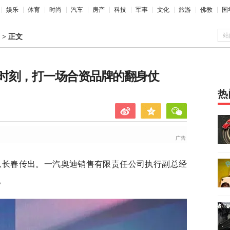
娱乐
体育
时尚
汽车
房产
科技
军事
文化
旅游
佛教
国
站
>
正文
时刻，打一场合资品牌的翻身仗
热
令从长春传出。一汽奥迪销售有限责任公司执行副总经
。