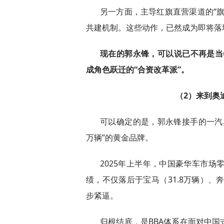
另一方面，主导红旗直营渠道的“
共建机制。这些动作，已然成为即将落
现在的郭永锋，可以说已不再是当
成角色跃迁的“合资改革派”。
（2）来到奥
可以确定的是，郭永锋接手的一汽
万辆”的黄金品牌。
2025年上半年，中国豪华车市场零
绩，不仅落后于宝马（31.8万辆）、奔
步紧逼。
归根结底，是BBA体系在面对中