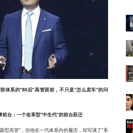
体系的“80后”高管面前，不只是“怎么卖车”的问
。
牌前台：一个改革型“中生代”的前台跃迁
题型高管”，但他在一汽体系内的履历，却写满了“系