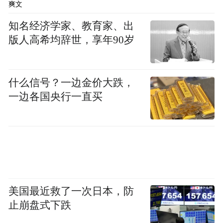
爽文
等多种车身颜色可选。
知名经济学家、教育家、出
版人高希均辞世，享年90岁
什么信号？一边金价大跌，
一边各国央行一直买
美国最近救了一次日本，防
止崩盘式下跌
尺寸方面，新车长宽高分别为