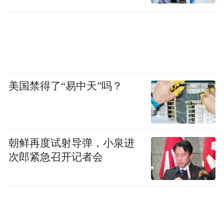
此外，新车还提供曜黑外观套件，高亮黑饰
条、黑色侧裙以及黑化轮眉等设计让整车视
美国禁得了“易中天”吗？
觉效果更加年轻运动。用户还可选装21英寸
曜黑运动轮圈以及双色外后视镜，进一步强
化运动氛围。
朝鲜再度试射导弹，小泉进
次郎紧急召开记者会