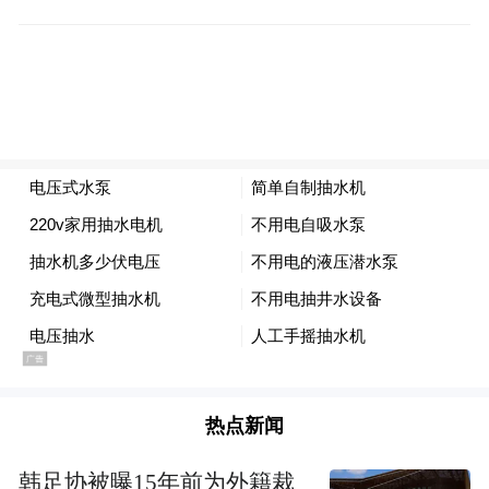
热点新闻
韩足协被曝15年前为外籍裁