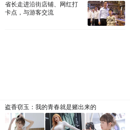
省长走进沿街店铺、网红打
卡点，与游客交流
盗香窃玉：我的青春就是赌出来的
后排同样提供较丰富的娱乐与舒适配置，包
括8英寸后排场景控制屏、17.3英寸吸顶娱乐