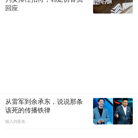
回应
底盘方面，乐道L80采用前双叉臂后五连杆独
立悬架结构，并配备100mm行程智能空气悬
架、连续可变阻尼减震器以及多组液压衬
套。结合SkyOS·天枢整车全域操作系统与四
域融合中央计算平台，可进一步提升车辆动
态响应与乘坐舒适性。
(本文章版权归凤凰网所有，未经授权，不得转载)
从雷军到余承东，说说那条
该死的传播铁律
报人刘亚东