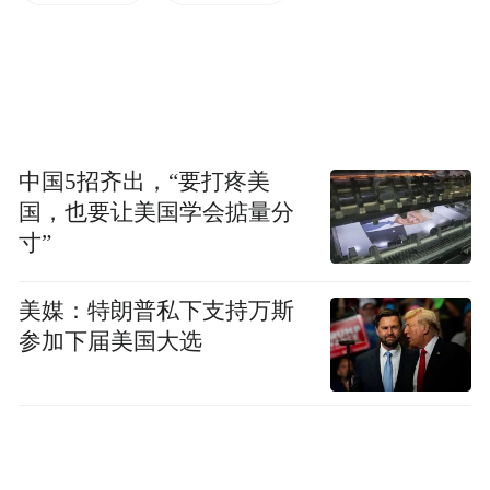
牌老车主复购还可额外获得30000积分，蔚来
及萤火虫品牌首任车主复购则可获得10000积
分。
中国5招齐出，“要打疼美
国，也要让美国学会掂量分
寸”
美媒：特朗普私下支持万斯
参加下届美国大选