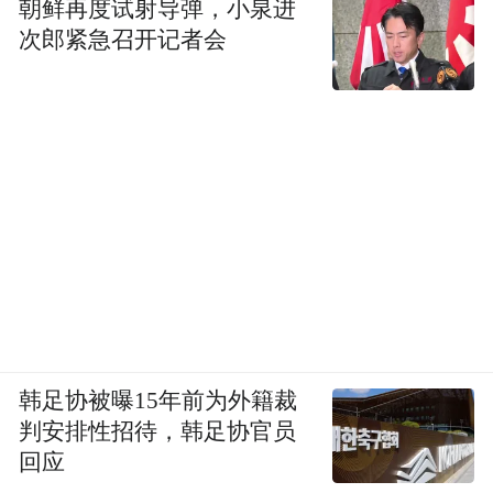
朝鲜再度试射导弹，小泉进
次郎紧急召开记者会
韩足协被曝15年前为外籍裁
判安排性招待，韩足协官员
回应