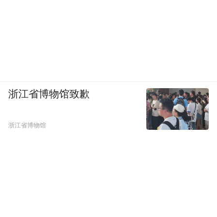
浙江省博物馆致歉
内饰部分，乐道L80采用“三境叠映”设计理
念，整体座舱通过氛围灯、钛金饰条以及悬
浙江省博物馆
浮式储物结构营造出较强的科技与层次感。
车内配备35英寸AR-HUD抬头显示以及17.2
英寸中控屏，并搭载方向盘加热功能。