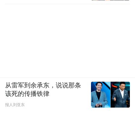
从雷军到余承东，说说那条
该死的传播铁律
报人刘亚东