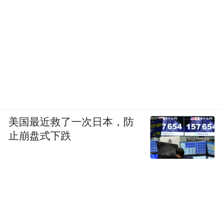
智能辅助驾驶方面，乐道L80将提供激光雷达
版与纯视觉版两种方案。其中激光雷达版搭
载神玑NX9031智驾芯片，并配备蔚来世界模
型辅助驾驶系统；纯视觉版则采用Orin X芯
片。
美国最近救了一次日本，防
止崩盘式下跌