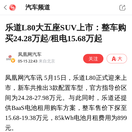
汽车频道
乐道L80大五座SUV上市：整车购
买24.28万起/租电15.68万起
凤凰网汽车
05-15 22:43
来自北京
凤凰网汽车讯 5月15日，乐道L80正式迎来上
市，新车共推出3款配置车型，官方指导价区
间为24.28-27.98万元。与此同时，乐道还提
供BaaS电池租用购车方案，整车售价下探至
15.68-19.38万元，85kWh电池月租费用为899
元。