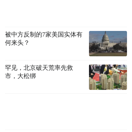
被中方反制的7家美国实体有
何来头？
罕见，北京破天荒率先救
市，大松绑