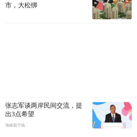
市，大松绑
张志军谈两岸民间交流，提
出3点希望
海峡新干线