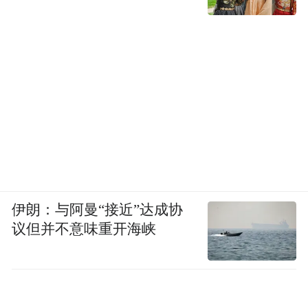
伊朗：与阿曼“接近”达成协
议但并不意味重开海峡