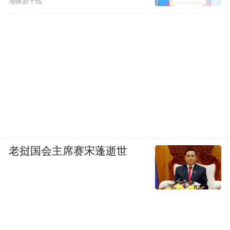
海峡新干线
老挝国会主席赛宋蓬逝世