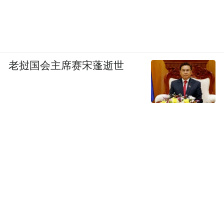
老挝国会主席赛宋蓬逝世