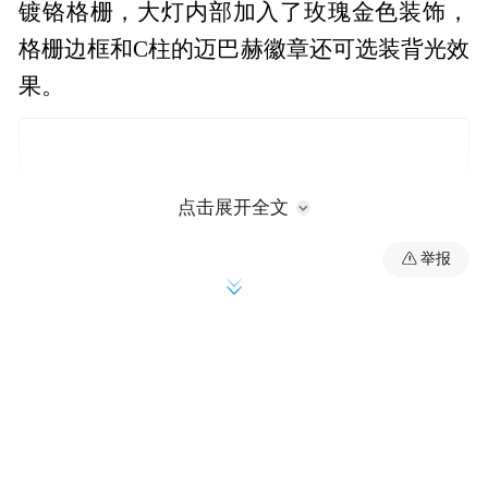
镀铬格栅，大灯内部加入了玫瑰金色装饰，
格栅边框和C柱的迈巴赫徽章还可选装背光效
果。
点击展开全文
举报