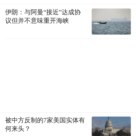
伊朗：与阿曼“接近”达成协
议但并不意味重开海峡
被中方反制的7家美国实体有
何来头？