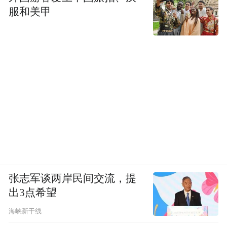
服和美甲
张志军谈两岸民间交流，提
出3点希望
海峡新干线