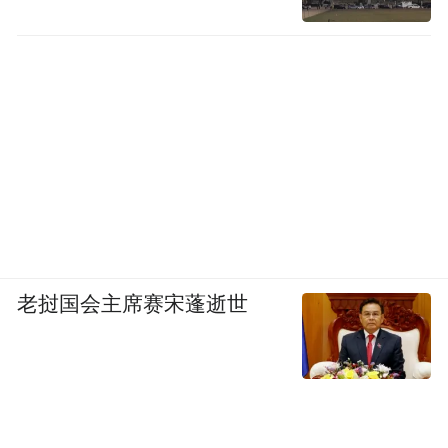
老挝国会主席赛宋蓬逝世