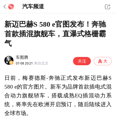
汽车频道
新迈巴赫S 580 e官图发布！奔驰
首款插混旗舰车，直瀑式格栅霸
气
车图腾
07-08 20:21
来自北京
日前，梅赛德斯-奔驰正式发布新迈巴赫S
580 e的官方图片。新车为品牌首款插电式混
合动力旗舰轿车，搭载成熟EQ插混动力系
统，将率先在欧洲开启预订，随后陆续进入
全球市场。