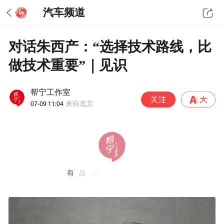
汽车频道
对话朱西产：“选择技术路线，比
做技术重要”｜见识
帮宁工作室
07-09 11:04
来自北京