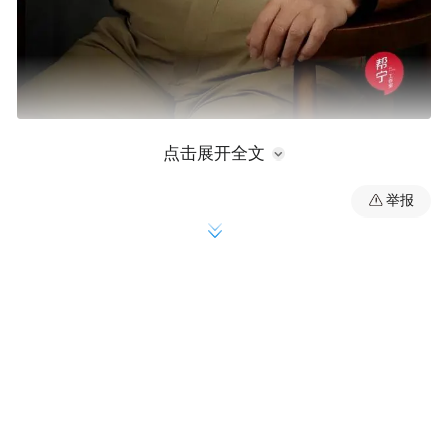
点击展开全文
「 自研、供应商和智选模式再度甚嚣尘上 」
举报