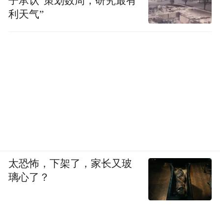
子承认“策划数周，研究最有
利天气”
从投入产出、研发周期来看，供应商模式优
势极其突出——地平线几十亿元投入、两年
研发周期，综合能力就追平“蔚小理”上百亿
元投入、六七年持续自研。奇瑞汽车、长城
汽车早年尝试全栈自研，最终裁撤相关团
队，原因就是投入产出失衡。
2025年，几乎所有传统车企都达成共识——
优先选择供应商模式，因为它们的性价比、
太恐怖，下架了，家长又玻
落地速度无可替代。
璃心了？
但比亚迪自研芯片落地，彻底打破了行业共
识，成为整条产业链的变量。比亚迪具备芯