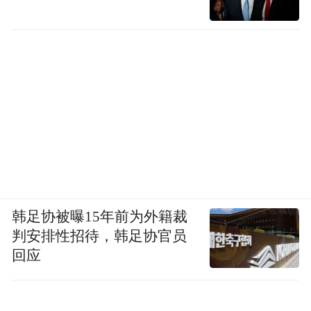
韩足协被曝15年前为外籍裁
判安排性招待，韩足协官员
回应