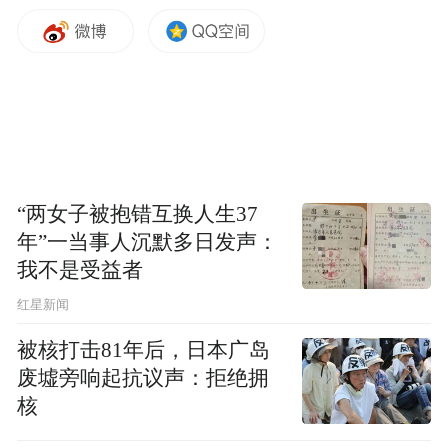
“两女子被抱错互换人生37
年”一当事人沉默多日发声：
我不是受益者
红星新闻
被核打击81年后，日本广岛
废墟旁响起抗议声：拒绝拥
核