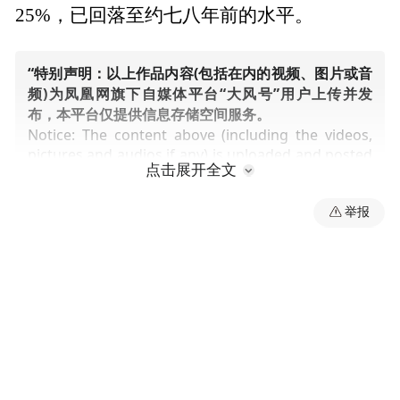
25%，已回落至约七八年前的水平。
“特别声明：以上作品内容(包括在内的视频、图片或音
频)为凤凰网旗下自媒体平台“大风号”用户上传并发
布，本平台仅提供信息存储空间服务。
Notice: The content above (including the videos,
pictures and audios if any) is uploaded and posted
点击展开全文
by the user of Dafeng Hao, which is a social media
platform and merely provides information storage
space services.”
举报