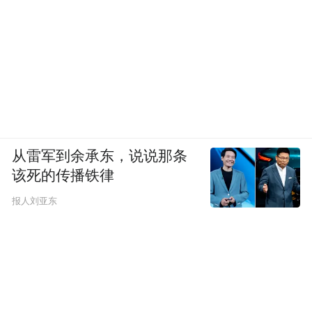
从雷军到余承东，说说那条
该死的传播铁律
报人刘亚东