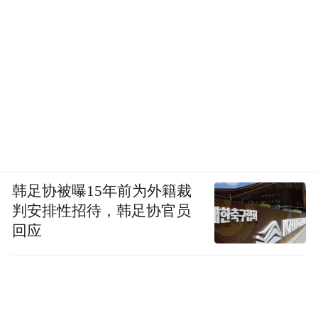
韩足协被曝15年前为外籍裁
判安排性招待，韩足协官员
回应