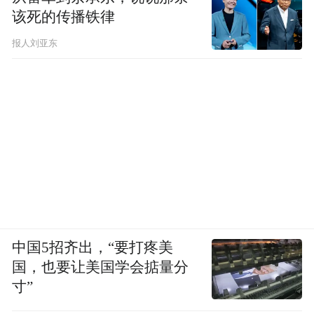
该死的传播铁律
报人刘亚东
中国5招齐出，“要打疼美
国，也要让美国学会掂量分
寸”