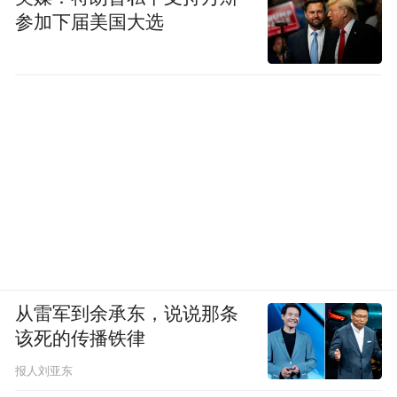
参加下届美国大选
从雷军到余承东，说说那条
该死的传播铁律
报人刘亚东