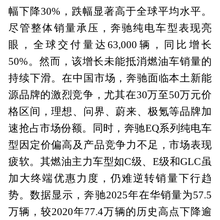
幅下降30%，跌幅显著高于全球平均水平。
尽管整体销量承压，奔驰纯电车型表现亮
眼，全球交付量达63,000辆，同比增长
50%。然而，该增长未能抵消燃油车销量的
持续下滑。在中国市场，奔驰面临本土新能
源品牌的激烈竞争，尤其在30万至50万元价
格区间，理想、问界、蔚来、极氪等品牌加
速抢占市场份额。同时，奔驰EQ系列纯电车
型因定价偏高及产品竞争力不足，市场表现
疲软。其燃油主力车型如C级、E级和GLC虽
加大终端优惠力度，仍难逆转销量下行趋
势。数据显示，奔驰2025年在华销量为57.5
万辆，较2020年77.4万辆的历史高点下降逾