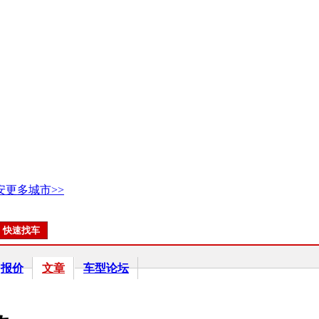
安
更多城市>>
报价
文章
车型论坛