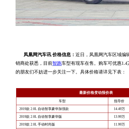
凤凰网汽车讯 价格信息：
近日，凤凰网汽车区域编
销商处获悉，目前
智跑
车型有现车在售。购车可优惠1.4
的朋友们不妨进一步关注一下。具体价格请详见下表：
最新价格变动报价表
车型
指导价
2019款 2.0L 自动智享豪华加强款
14.49万
2019款 2.0L 自动智享豪华版
13.99万
2019款 2.0L 手动时尚版
11.99万