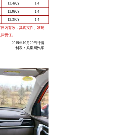
13.49万
1.4
13.09万
1.4
12.39万
1.4
三日内有效，其真实性、准确
法律责任。
2019年10月29日行情
制表：
凤凰网汽车