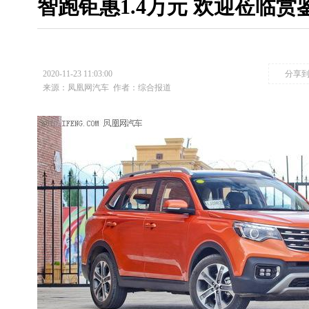
智跑钜惠1.4万元 欢迎莅临赏
2020-11-23 11:03:00
分享
来源：凤凰网汽车
作者：综合报道