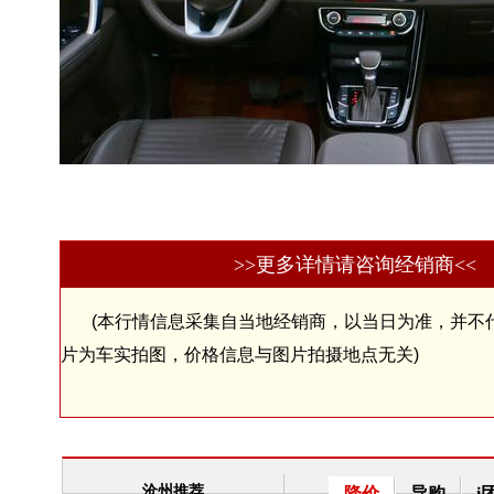
>>更多详情请咨询经销商<<
(本行情信息采集自当地经销商，以当日为准，并不
片为车实拍图，价格信息与图片拍摄地点无关)
沧州推荐
降价
导购
i