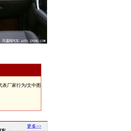
代表厂家行为/文中图
更多>>
团车