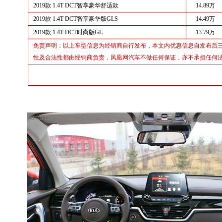
2019款 1.4T DCT智享豪华舒适款
14.89万
2019款 1.4T DCT智享豪华版GLS
14.49万
2019款 1.4T DCT时尚版GL
13.79万
免责声明：以上车型信息为经销商自行发布，本文内优惠信息自发布后
性及合法性都由经销商负责，凤凰网汽车不做任何保证，亦不承担任何