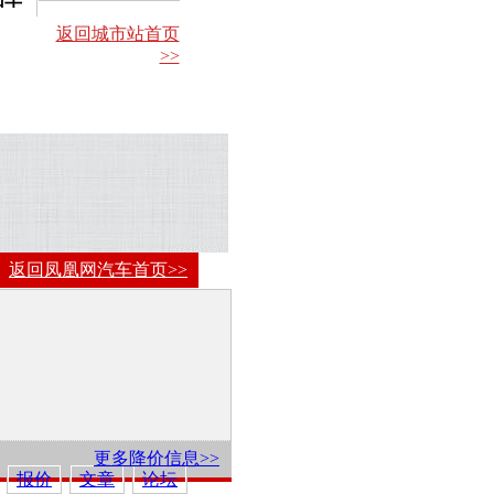
返回城市站首页
>>
返回凤凰网汽车首页>>
更多降价信息>>
报价
文章
论坛