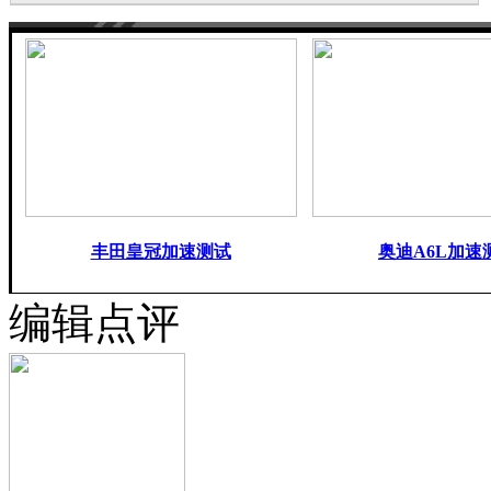
丰田皇冠加速测试
奥迪A6L加速
编辑点评