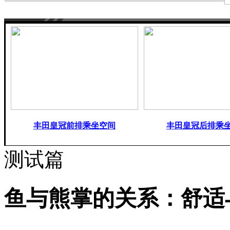
丰田皇冠前排乘坐空间
丰田皇冠后排乘
测试篇
鱼与熊掌的关系：舒适