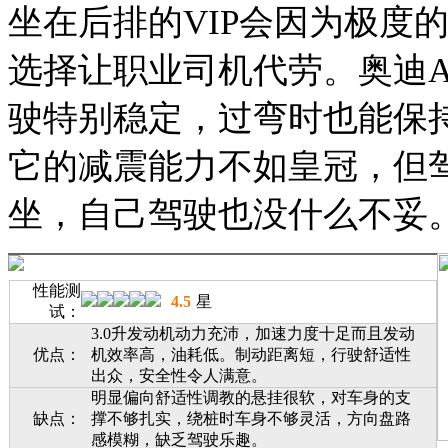
坐在后排的VIP会因为极度
选择让职业司机代劳。奥迪A
驶特别稳定，过弯时也能保
它的减震能力不如皇冠，但
坐，自己驾驶也没什么不妥
性能测
4.5
星
试：
3.0升发动机动力充沛，加速力度十足而且发动
优点：
机效率高，油耗低。制动距离短，行驶舒适性
出众，安全性令人满意。
明显偏向舒适性调教的悬挂很软，对车身的支
缺点：
撑不够扎实，绕桩时车身不够灵活，方向盘路
感模糊，缺乏驾驶乐趣。