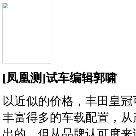
[凤凰测]试车编辑郭啸
以近似的价格，丰田皇冠
丰富得多的车载配置，从
出的。但从品牌认可度来