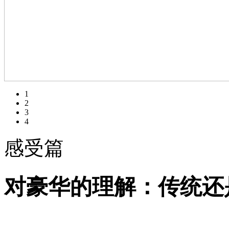
1
2
3
4
感受篇
对豪华的理解：传统还