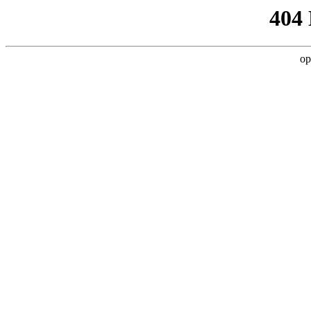
404
op