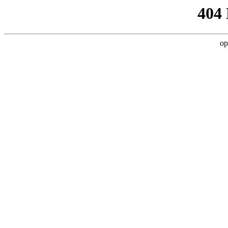
404
op