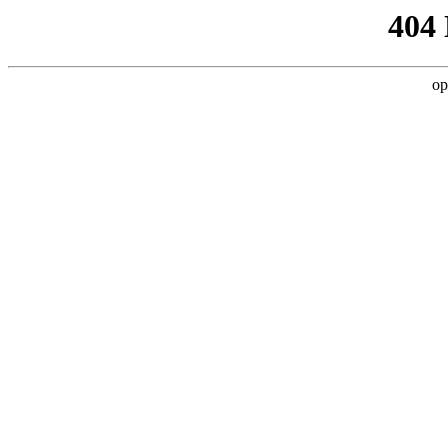
404
op