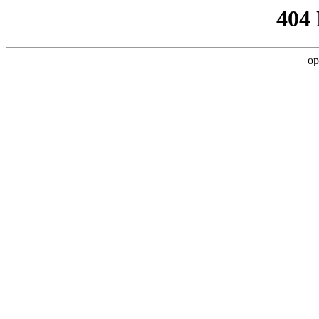
404
op