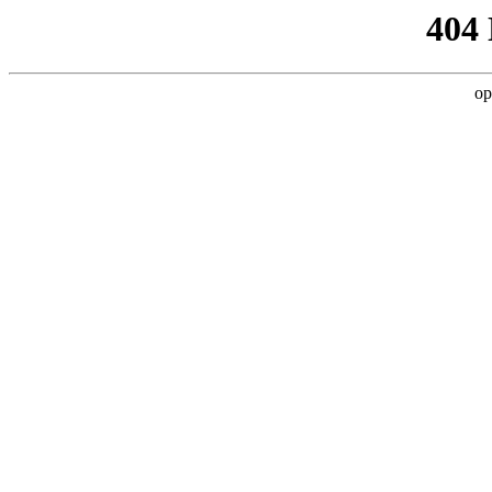
404
op