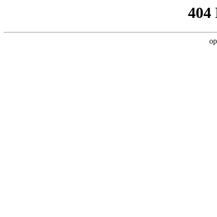
404
op