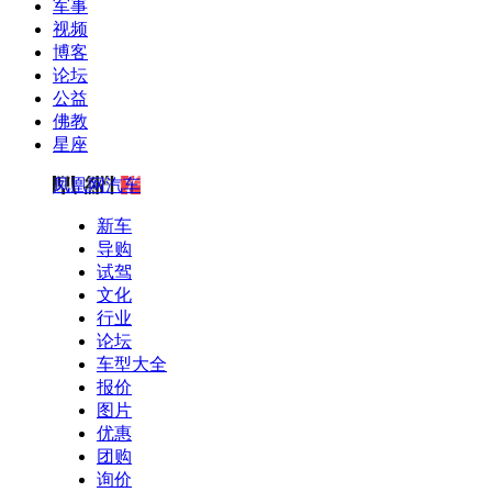
军事
视频
博客
论坛
公益
佛教
星座
凤凰网汽车
新车
导购
试驾
文化
行业
论坛
车型大全
报价
图片
优惠
团购
询价