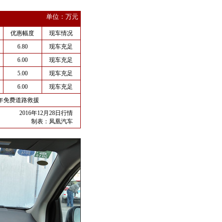
单位：万元
优惠幅度
现车情况
6.80
现车充足
6.00
现车充足
5.00
现车充足
6.00
现车充足
5年免费道路救援
2016年12月28日行情
制表：
凤凰汽车