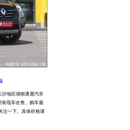
版
长沙地区湖南逐鹿汽车
型有现车在售。购车最
关注一下。具体价格请