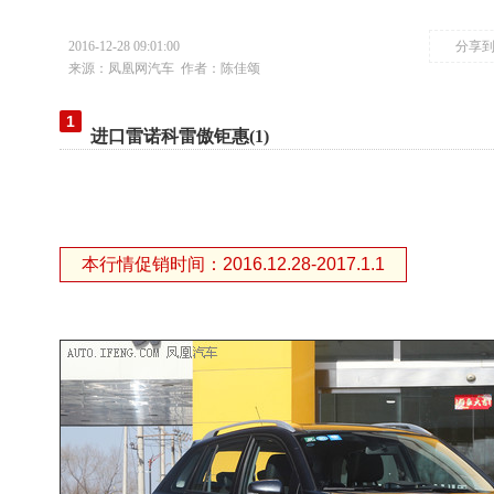
2016-12-28 09:01:00
分享
来源：凤凰网汽车
作者：陈佳颂
1
进口雷诺科雷傲钜惠(1)
本行情促销时间：2016.12.28-2017.1.1