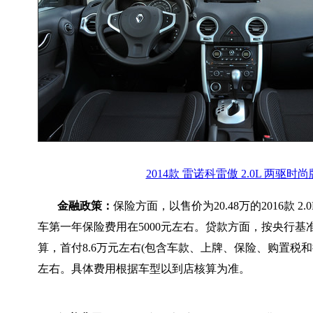
2014款 雷诺科雷傲 2.0L 两驱时尚
金融政策：
保险方面，以售价为20.48万的2016款 2
车第一年保险费用在5000元左右。贷款方面，按央行基
算，首付8.6万元左右(包含车款、上牌、保险、购置税和担
左右。具体费用根据车型以到店核算为准。