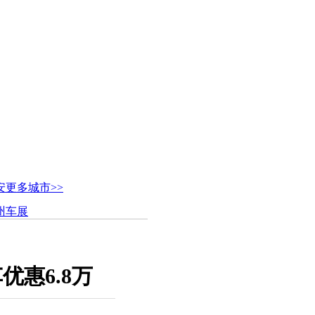
安
更多城市>>
广州车展
优惠6.8万