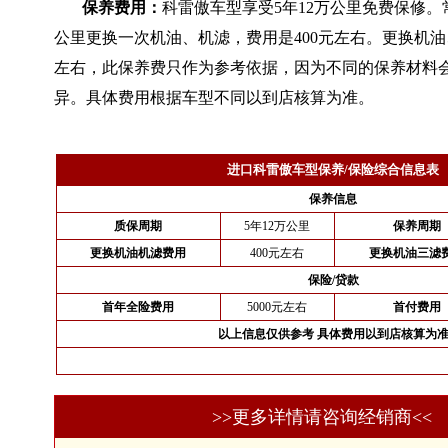
保养费用：
科雷傲车型享受5年12万公里免费保修。常
公里更换一次机油、机滤，费用是400元左右。更换机油
左右，此保养费只作为参考依据，因为不同的保养材料
异。具体费用根据车型不同以到店核算为准。
进口科雷傲车型保养/保险综合信息表
保养信息
质保周期
5年12万公里
保养周期
更换机油机滤费用
400元左右
更换机油三滤
保险/贷款
首年全险费用
5000元左右
首付费用
以上信息仅供参考 具体费用以到店核算为
>>更多详情请咨询经销商<<