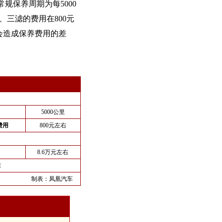
规保养周期为每5000
、三滤的费用在800元
会造成保养费用的差
5000公里
费用
800元左右
8.6万元左右
准
制表：
凤凰汽车