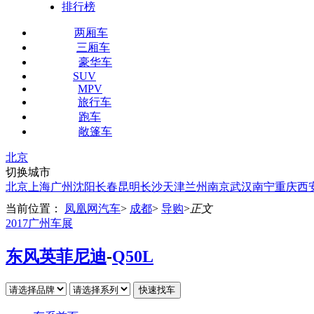
排行榜
两厢车
三厢车
豪华车
SUV
MPV
旅行车
跑车
敞篷车
北京
切换城市
北京
上海
广州
沈阳
长春
昆明
长沙
天津
兰州
南京
武汉
南宁
重庆
西
当前位置：
凤凰网汽车
>
成都
>
导购
>
正文
2017广州车展
东风英菲尼迪
-
Q50L