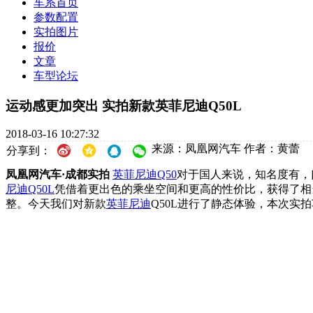
车系首页
参数配置
实拍图片
报价
文章
车型论坛
运动感更加突出 实拍新款英菲尼迪Q50L
2018-03-16 10:27:32
来源：凤凰网汽车
作者：黄蕾
分享到：
凤凰网汽车·成都实拍
英菲尼迪Q50
对于国人来说，知名度有，
尼迪Q50L
凭借着更出色的乘坐空间和更高的性价比，获得了相
整。今天我们对新款
英菲尼迪
Q50L进行了静态体验，本次实拍车型