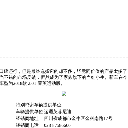
口碑还行，但是最终选择它的却不多，毕竟同价位的产品太多了
当不错的市场反馈，俨然成为了家族旗下的当红小生。新车在今
为2018款 2.0T 菁英运动版。
特别鸣谢车辆提供单位
车辆提供单位
运通英菲尼迪
经销商地址
四川省成都市金牛区金科南路17号
经销商电话
028-87586666