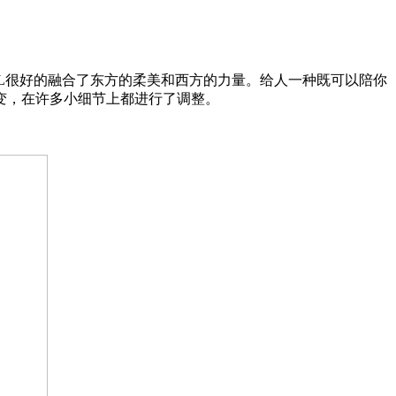
0L很好的融合了东方的柔美和西方的力量。给人一种既可以陪你
变，在许多小细节上都进行了调整。