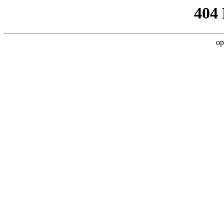
404
op