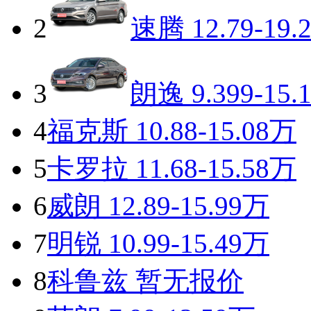
2
速腾
12.79-19.
3
朗逸
9.399-15.
4
福克斯
10.88-15.08万
5
卡罗拉
11.68-15.58万
6
威朗
12.89-15.99万
7
明锐
10.99-15.49万
8
科鲁兹
暂无报价