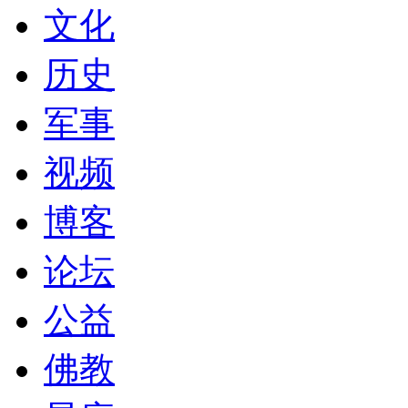
文化
历史
军事
视频
博客
论坛
公益
佛教