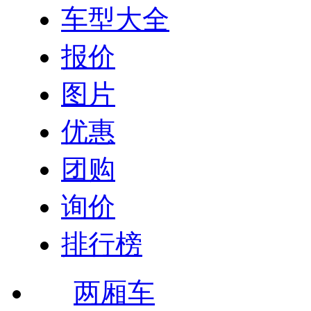
车型大全
报价
图片
优惠
团购
询价
排行榜
两厢车