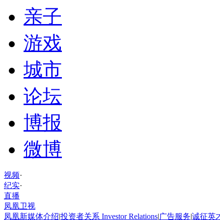
亲子
游戏
城市
论坛
博报
微博
视频
·
纪实
·
直播
凤凰卫视
凤凰新媒体介绍
|
投资者关系 Investor Relations
|
广告服务
|
诚征英