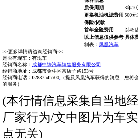
保养信息
质保周期
3年1
更换机油机滤费用
500
保险/贷款
首年全险费用
以4S
以上信息仅供参考 具体
制表：
凤凰汽车
>>更多详情请咨询经销商<<
是否有现车：有现车
经销商名称：
成都中铁汽车销售服务有限公司
经销商地址：成都市金牛区茶店子路153号
经销商电话：02887545500
（提及凤凰汽车获得的消息，您将
的服务）
(本行情信息采集自当地
厂家行为/文中图片为车
点无关)