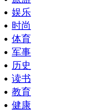
娱乐
时尚
体育
军事
历史
读书
教育
健康