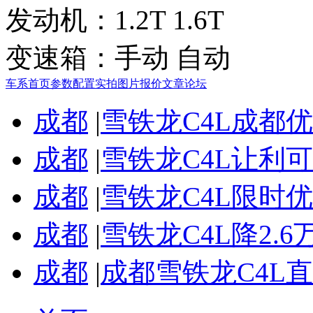
发动机：
1.2T 1.6T
变速箱：
手动 自动
车系首页
参数配置
实拍图片
报价
文章
论坛
成都
|
雪铁龙C4L成都
成都
|
雪铁龙C4L让利可
成都
|
雪铁龙C4L限时优
成都
|
雪铁龙C4L降2.
成都
|
成都雪铁龙C4L直