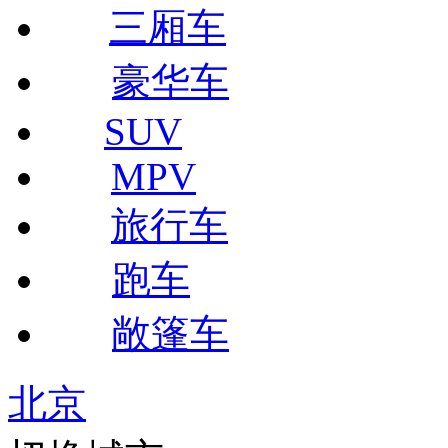
三厢车
豪华车
SUV
MPV
旅行车
跑车
敞篷车
北京