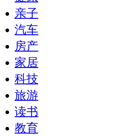
亲子
汽车
房产
家居
科技
旅游
读书
教育