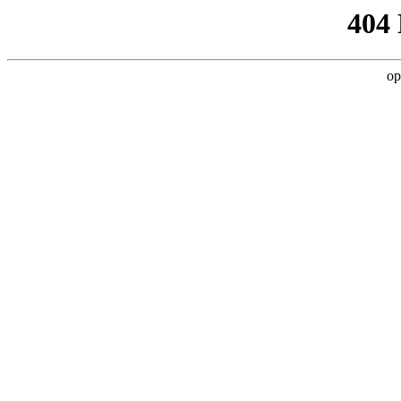
404
op