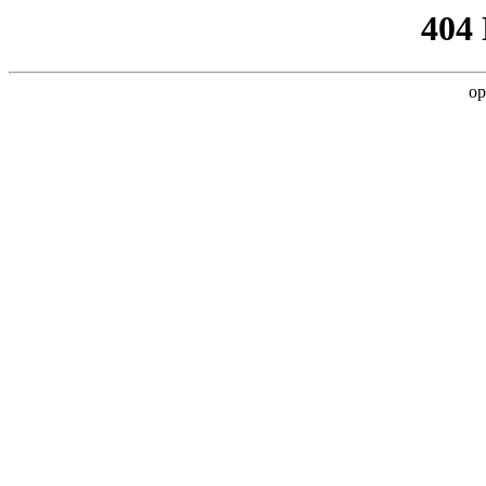
404
op