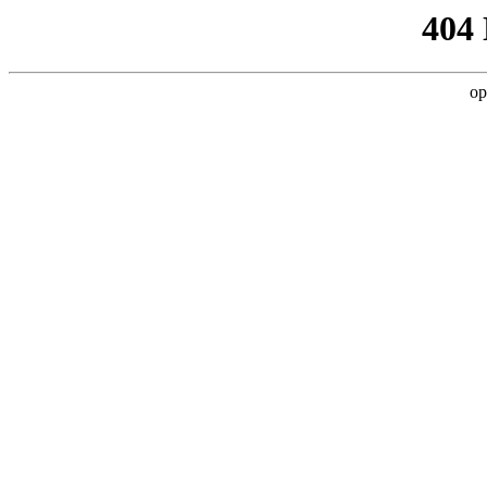
404
op