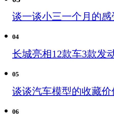
谈一谈小三一个月的感
04
长城亮相12款车3款发
05
谈谈汽车模型的收藏价
06