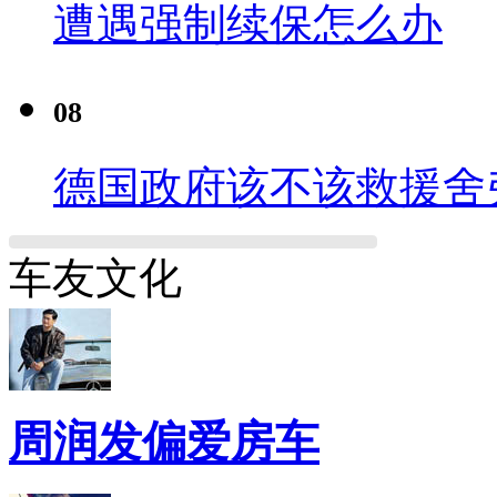
遭遇强制续保怎么办
08
德国政府该不该救援舍
车友文化
周润发偏爱房车