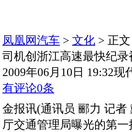
凤凰网汽车
>
文化
> 正文
司机创浙江高速最快纪录
2009年06月10日 19:32
现
有评论
0
条
金报讯(通讯员 郦力 记
厅交通管理局曝光的第一批