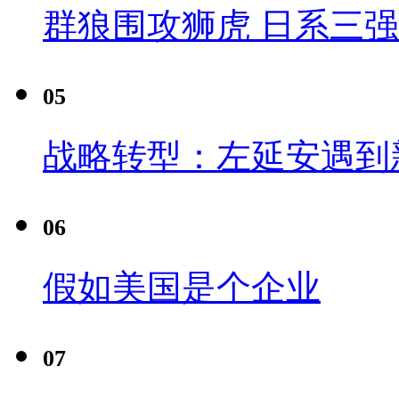
群狼围攻狮虎 日系三
05
战略转型：左延安遇到
06
假如美国是个企业
07