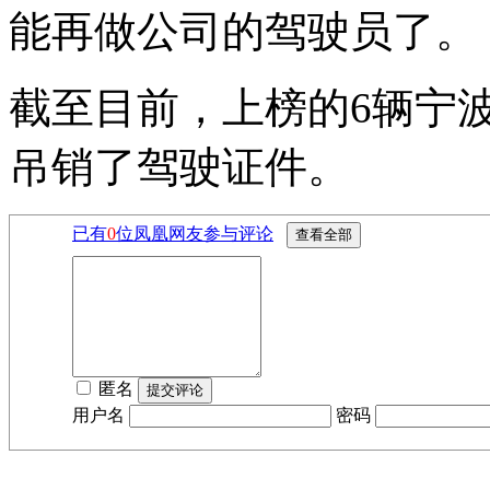
能再做公司的驾驶员了。
截至目前，上榜的6辆宁
吊销了驾驶证件。
已有
0
位凤凰网友参与评论
匿名
用户名
密码