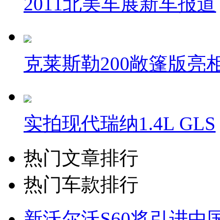
2011北美车展新车报道
克莱斯勒200敞篷版亮
实拍现代瑞纳1.4L GLS
热门文章排行
热门车款排行
新沃尔沃S60将引进中