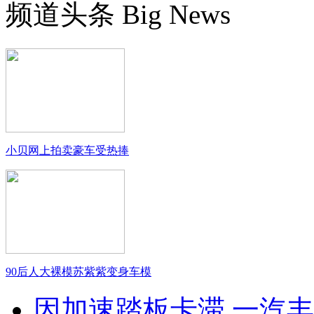
频道头条
Big News
小贝网上拍卖豪车受热捧
90后人大裸模苏紫紫变身车模
因加速踏板卡滞 一汽丰田