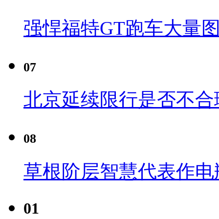
强悍福特GT跑车大量
07
北京延续限行是否不合
08
草根阶层智慧代表作电瓶
01