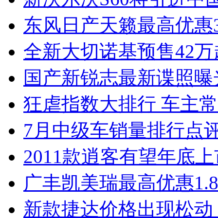
东风日产天籁最高优惠3
全新大切诺基预售42万
国产新锐志最新谍照曝
狂虐指数大排行 车主常
7月中级车销量排行点
2011款逍客有望年底上市
广丰凯美瑞最高优惠1.
新款捷达价格出现松动 