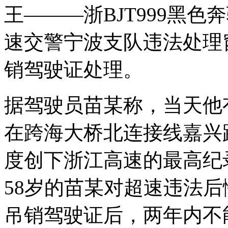
王———浙BJT999黑色
速交警宁波支队违法处理窗
销驾驶证处理。
据驾驶员苗某称，当天他
在跨海大桥北连接线嘉兴
度创下浙江高速的最高纪
58岁的苗某对超速违法后
吊销驾驶证后，两年内不