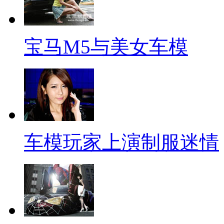
宝马M5与美女车模
车模玩家上演制服迷情