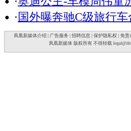
·
奥迪公主-车模周伟童
·
国外曝奔驰C级旅行车
凤凰新媒体介绍
|
广告服务
|
招聘信息
|
保护隐私权
|
免责
凤凰新媒体 版权所有 不得转载
legal@if