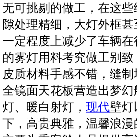
无可挑剔的做工，在这些
隙处理精细，大灯外框甚
一定程度上减少了车辆在
的雾灯用料考究做工别致
皮质材料手感不错，缝制
全镜面天花板营造出梦幻
灯、暖白射灯，
现代
壁灯
下，高贵典雅，温馨浪漫