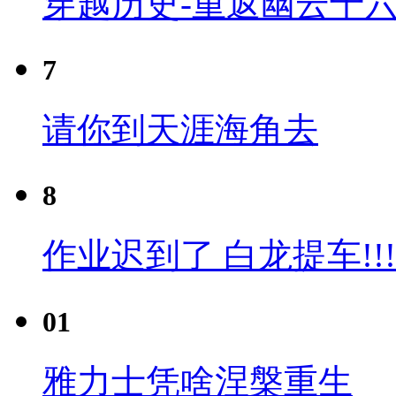
穿越历史-重返幽云十六
7
请你到天涯海角去
8
作业迟到了 白龙提车!!!
01
雅力士凭啥涅槃重生