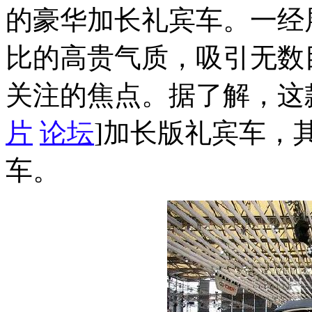
的豪华加长礼宾车。一经
比的高贵气质，吸引无数
关注的焦点。据了解，这
片
论坛
]加长版礼宾车，
车。