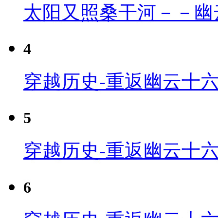
太阳又照桑干河－－幽
4
穿越历史-重返幽云十六
5
穿越历史-重返幽云十六
6