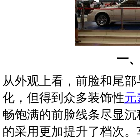
一
从外观上看，前脸和尾部
化，但得到众多装饰性
元
畅饱满的前脸线条尽显沉
的采用更加提升了档次。