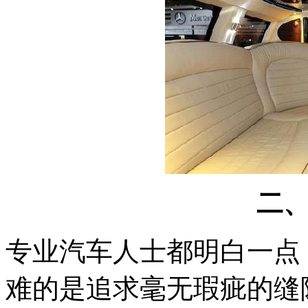
二
专业汽车人士都明白一点
难的是追求毫无瑕疵的缝