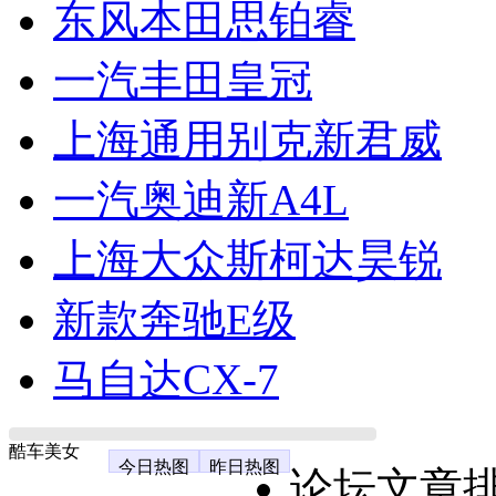
东风本田思铂睿
一汽丰田皇冠
上海通用别克新君威
一汽奥迪新A4L
上海大众斯柯达昊锐
新款奔驰E级
马自达CX-7
酷车美女
今日热图
昨日热图
论坛文章