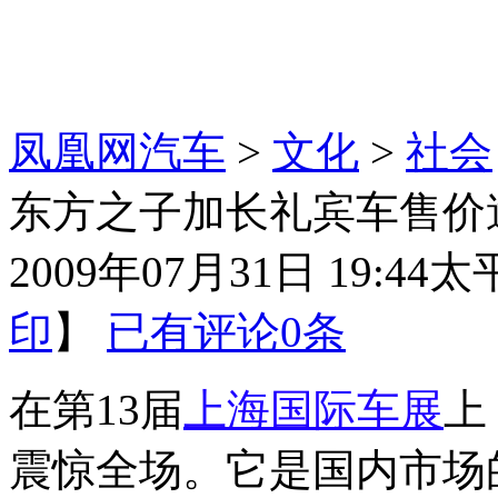
凤凰网汽车
>
文化
>
社会
东方之子加长礼宾车售价
2009年07月31日 19:44
太
印
】
已有评论
0
条
在第13届
上海国际车展
上
震惊全场。它是国内市场