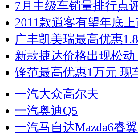
7月中级车销量排行点
2011款逍客有望年底上市
广丰凯美瑞最高优惠1.
新款捷达价格出现松动 
锋范最高优惠1万元 现
一汽大众高尔夫
一汽奥迪Q5
一汽马自达Mazda6睿翼