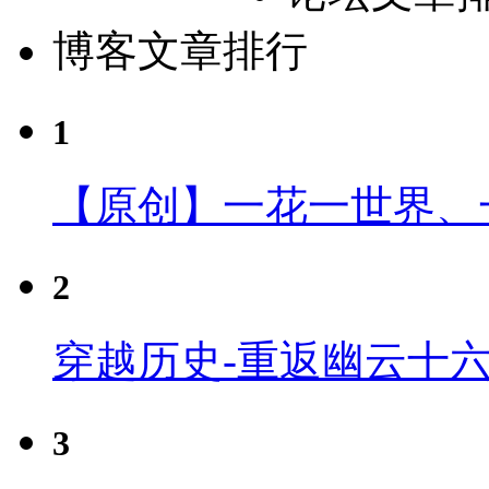
博客文章排行
1
【原创】一花一世界、
2
穿越历史-重返幽云十
3