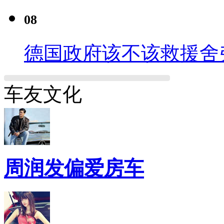
08
德国政府该不该救援舍
车友文化
周润发偏爱房车