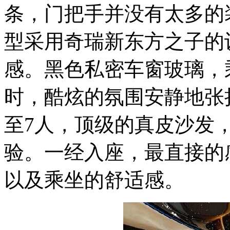
条，门把手并没有太多的
型采用奇瑞新东方之子的
感。黑色私密车窗玻璃，
时，酷炫的氛围安静地张
至7人，顶级的真皮沙发
验。一经入座，最直接的
以及乘坐的舒适感。