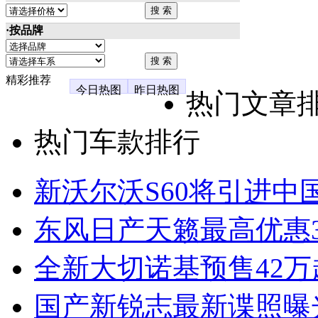
·按品牌
精彩推荐
今日热图
昨日热图
热门文章
热门车款排行
新沃尔沃S60将引进中
东风日产天籁最高优惠3
全新大切诺基预售42万
国产新锐志最新谍照曝