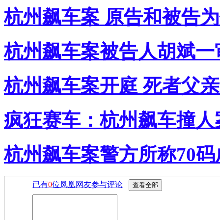
杭州飙车案 原告和被告
杭州飙车案被告人胡斌一
杭州飙车案开庭 死者父
疯狂赛车：杭州飙车撞人
杭州飙车案警方所称70
已有
0
位凤凰网友参与评论