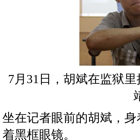
7月31日，胡斌在监狱
坐在记者眼前的胡斌，身
着黑框眼镜。