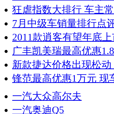
狂虐指数大排行 车主常
7月中级车销量排行点
2011款逍客有望年底上市
广丰凯美瑞最高优惠1.
新款捷达价格出现松动 
锋范最高优惠1万元 现
一汽大众高尔夫
一汽奥迪Q5