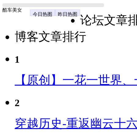
酷车美女
今日热图
昨日热图
论坛文章
博客文章排行
1
【原创】一花一世界、
2
穿越历史-重返幽云十