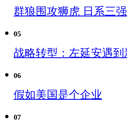
群狼围攻狮虎 日系三
05
战略转型：左延安遇到
06
假如美国是个企业
07