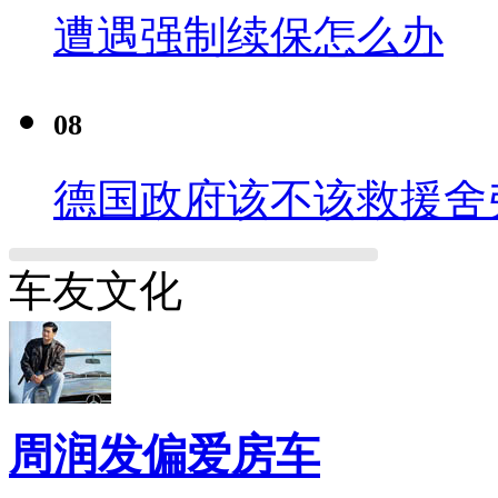
遭遇强制续保怎么办
08
德国政府该不该救援舍
车友文化
周润发偏爱房车