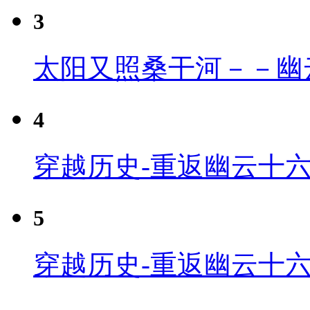
3
太阳又照桑干河－－幽
4
穿越历史-重返幽云十六
5
穿越历史-重返幽云十六