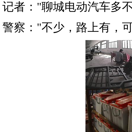
记者："聊城电动汽车多不
警察："不少，路上有，可