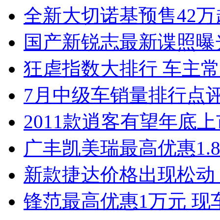
全新大切诺基预售42万
国产新锐志最新谍照曝
狂虐指数大排行 车主常
7月中级车销量排行点
2011款逍客有望年底上市
广丰凯美瑞最高优惠1.
新款捷达价格出现松动 
锋范最高优惠1万元 现