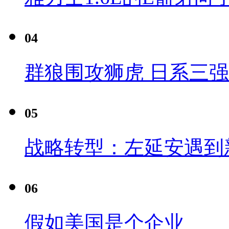
04
群狼围攻狮虎 日系三
05
战略转型：左延安遇到
06
假如美国是个企业