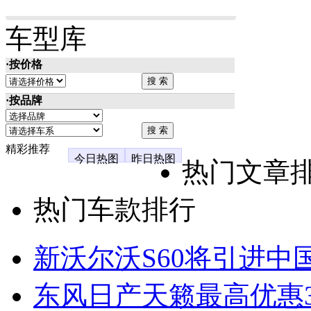
车型库
·按价格
·按品牌
精彩推荐
今日热图
昨日热图
热门文章
热门车款排行
新沃尔沃S60将引进中
东风日产天籁最高优惠3