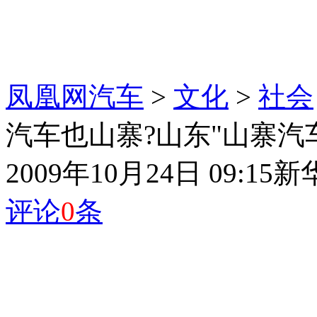
凤凰网汽车
>
文化
>
社会
汽车也山寨?山东"山寨汽
2009年10月24日 09:15
新
评论
0
条