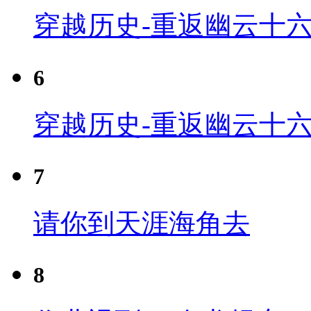
穿越历史-重返幽云十六
6
穿越历史-重返幽云十六
7
请你到天涯海角去
8