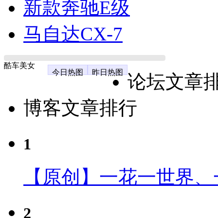
新款奔驰E级
马自达CX-7
酷车美女
今日热图
昨日热图
论坛文章
博客文章排行
1
【原创】一花一世界、
2