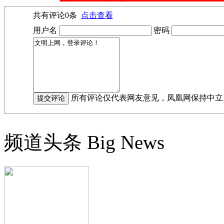
共有评论
0
条
点击查看
用户名
密码
所有评论仅代表网友意见，凤凰网保持中立
频道头条
Big News