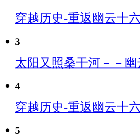
穿越历史-重返幽云十
3
太阳又照桑干河－－幽
4
穿越历史-重返幽云十六
5