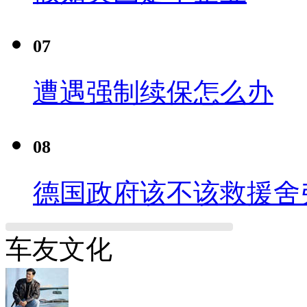
07
遭遇强制续保怎么办
08
德国政府该不该救援舍
车友文化