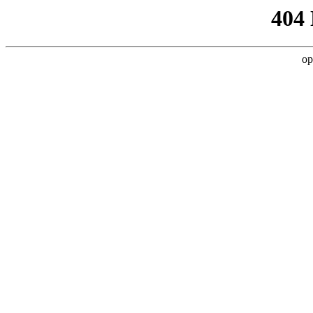
404
op