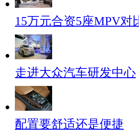
15万元合资5座MPV对
走进大众汽车研发中心
配置要舒适还是便捷