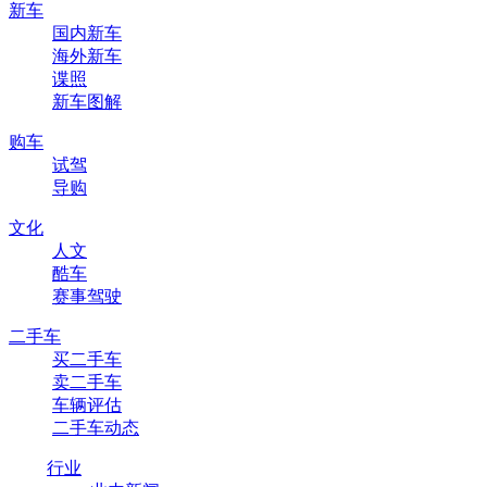
新车
国内新车
海外新车
谍照
新车图解
购车
试驾
导购
文化
人文
酷车
赛事驾驶
二手车
买二手车
卖二手车
车辆评估
二手车动态
行业