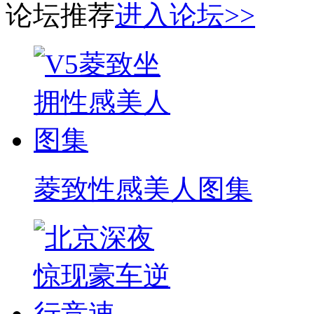
论坛推荐
进入论坛>>
菱致性感美人图集