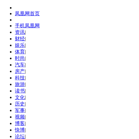
凤凰网首页
手机凤凰网
资讯
|
财经
|
娱乐
|
体育
|
时尚
|
汽车
|
房产
|
科技
|
旅游
|
读书
|
文化
|
历史
|
军事
|
视频
|
博客
|
快博
|
论坛
|