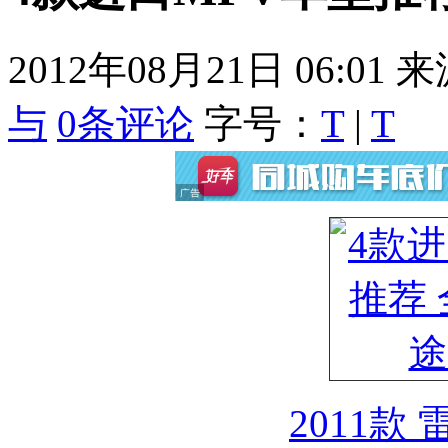
2012年08月21日 06:01
来
与
0
条评论
字号：
T
|
T
2011款