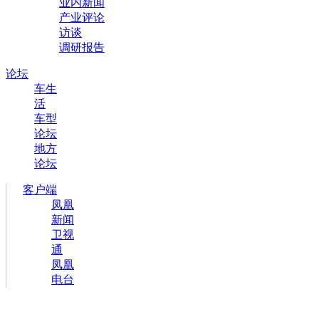
业内新闻
产业评论
访谈
调研报告
论坛
车生
活
车型
论坛
地方
论坛
客户端
凤凰
新闻
卫视
通
凤凰
电台