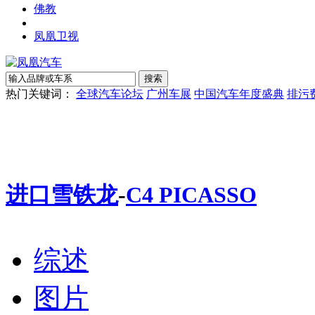
佛教
凤凰卫视
热门关键词：
全球汽车论坛
广州车展
中国汽车年度盛典
排污
进口雪铁龙
-
C4 PICASSO
综述
图片