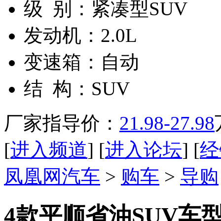
级 别：
紧凑型SUV
发动机：
2.0L
变速箱：
自动
结 构：
SUV
厂家指导价：
21.98-27.98
[
进入频道
] [
进入论坛
] [
经
凤凰网汽车
>
购车
>
导购
4款平顺省油SUV车型