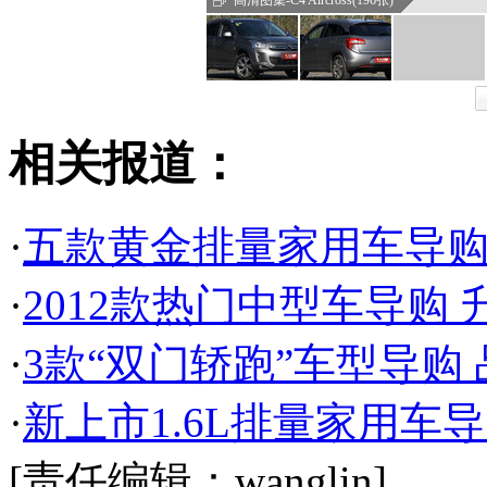
相关报道：
·
五款黄金排量家用车导购
·
2012款热门中型车导购
·
3款“双门轿跑”车型导购
·
新上市1.6L排量家用车
[责任编辑：wanglin]