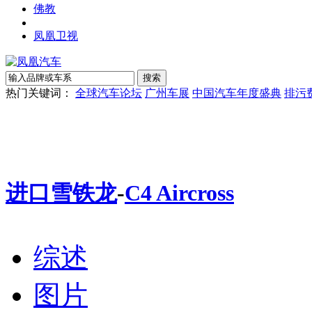
佛教
凤凰卫视
热门关键词：
全球汽车论坛
广州车展
中国汽车年度盛典
排污
进口雪铁龙
-
C4 Aircross
综述
图片