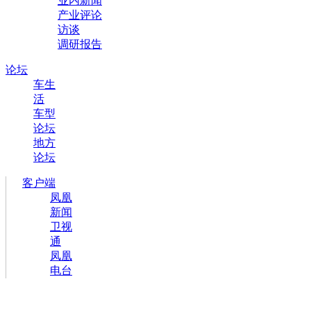
业内新闻
产业评论
访谈
调研报告
论坛
车生
活
车型
论坛
地方
论坛
客户端
凤凰
新闻
卫视
通
凤凰
电台