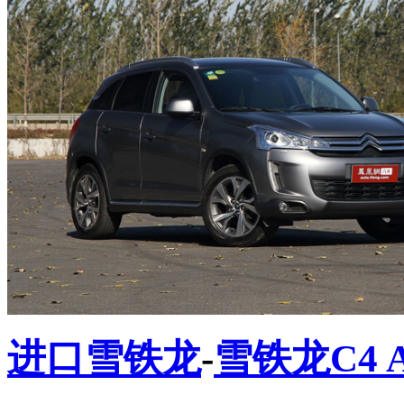
进口雪铁龙
-
雪铁龙C4 Ai