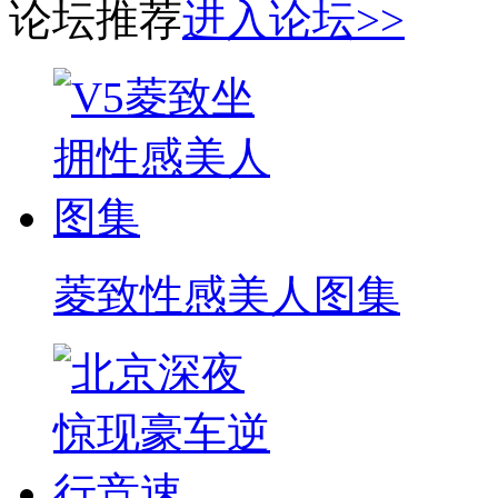
论坛推荐
进入论坛>>
菱致性感美人图集