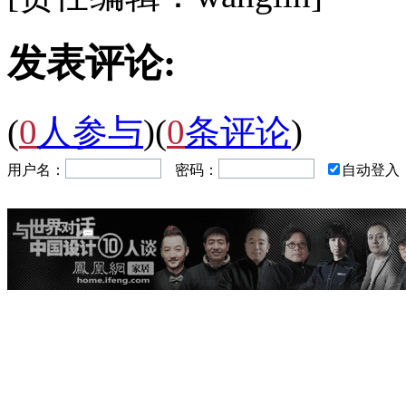
发表评论:
(
0
人参与
)
(
0
条评论
)
用户名：
密码：
自动登入