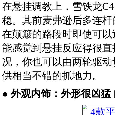
在悬挂调教上，雪铁龙C4 A
稳。其前麦弗逊后多连杆
在颠簸的路段时即使可以
能感觉到悬挂反应得很直
况，你也可以由两轮驱动
供相当不错的抓地力。
● 外观内饰：外形很凶猛