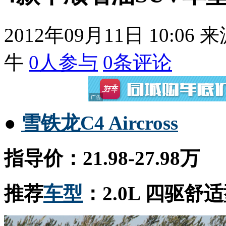
2012年09月11日 10:06
来
牛
0
人参与
0
条评论
●
雪铁龙
C4 Aircross
指导价：21.98-27.98万
推荐
车型
：2.0L 四驱舒适型