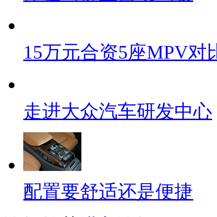
15万元合资5座MPV对
走进大众汽车研发中心
配置要舒适还是便捷