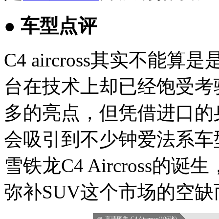
● 车型点评
C4 aircross其实不
台在技术上却已经饱受考
多的亮点，但凭借进口的
会吸引到不少钟爱法系车
雪铁龙C4 Aircross
弥补SUV这个市场的空
高清图集-C4 Aircross(196张)