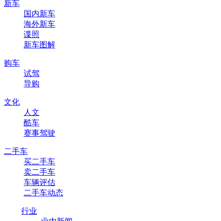
新车
国内新车
海外新车
谍照
新车图解
购车
试驾
导购
文化
人文
酷车
赛事驾驶
二手车
买二手车
卖二手车
车辆评估
二手车动态
行业