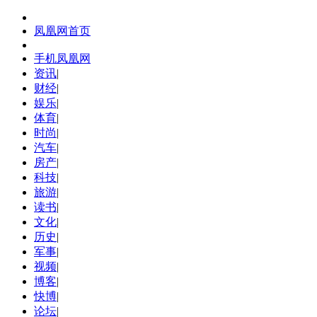
凤凰网首页
手机凤凰网
资讯
|
财经
|
娱乐
|
体育
|
时尚
|
汽车
|
房产
|
科技
|
旅游
|
读书
|
文化
|
历史
|
军事
|
视频
|
博客
|
快博
|
论坛
|