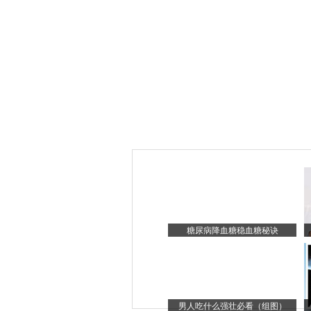
糖尿病降血糖稳血糖秘诀
男人吃什么强壮必看（组图）