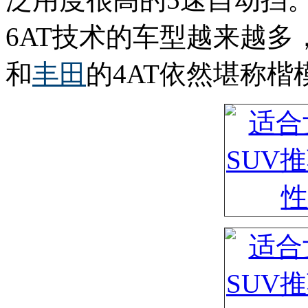
6AT技术的车型越来越多
和
丰田
的4AT依然堪称楷