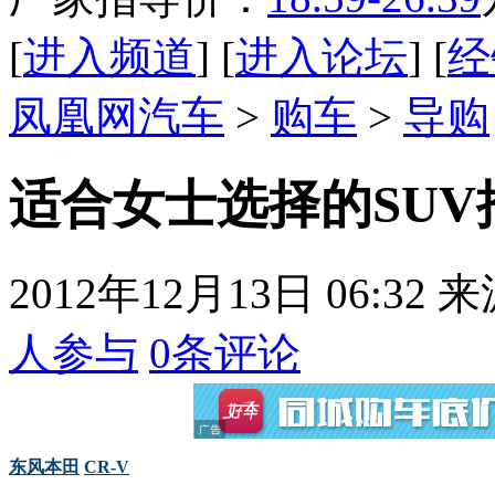
[
进入频道
] [
进入论坛
] [
经
凤凰网汽车
>
购车
>
导购
适合女士选择的SUV推
2012年12月13日 06:32
来
人参与
0
条评论
东风
本田
CR-V