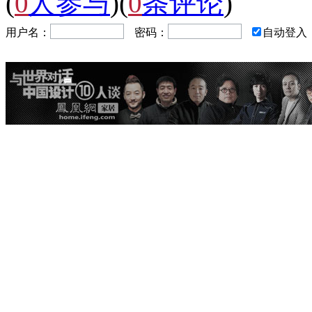
(
0
人参与
)
(
0
条评论
)
用户名：
密码：
自动登入