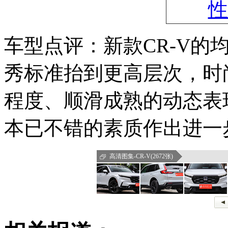
车型点评：新款CR-V的
秀标准抬到更高层次，时
程度、顺滑成熟的动态表
本已不错的素质作出进一
高清图集-CR-V(2672张)