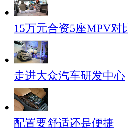
15万元合资5座MPV对
走进大众汽车研发中心
配置要舒适还是便捷