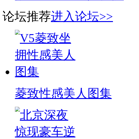
论坛推荐
进入论坛>>
菱致性感美人图集