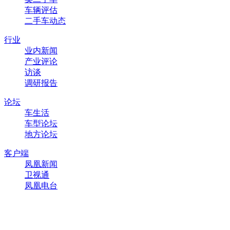
车辆评估
二手车动态
行业
业内新闻
产业评论
访谈
调研报告
论坛
车生活
车型论坛
地方论坛
客户端
凤凰新闻
卫视通
凤凰电台