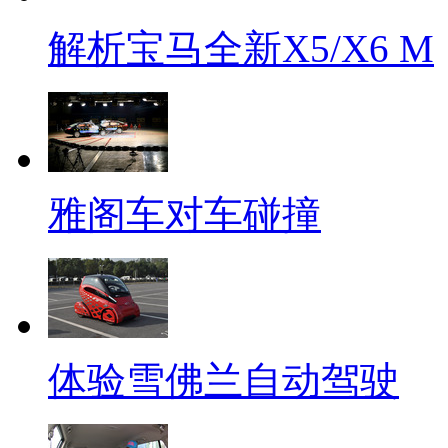
解析宝马全新X5/X6 M
雅阁车对车碰撞
体验雪佛兰自动驾驶