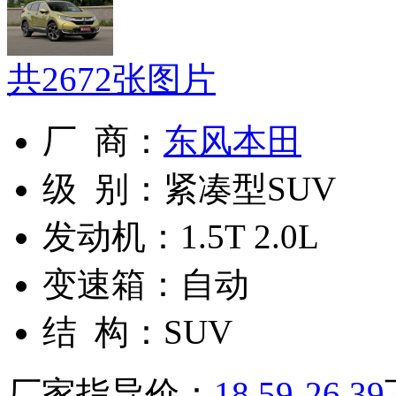
共
2672
张图片
厂 商：
东风本田
级 别：
紧凑型SUV
发动机：
1.5T 2.0L
变速箱：
自动
结 构：
SUV
厂家指导价：
18.59-26.39