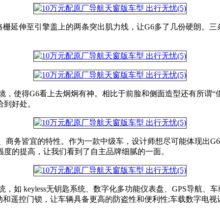
前格栅延伸至引擎盖上的两条突出肌力线，让G6多了几份硬朗。
镜，使得G6看上去炯炯有神。相比于前脸和侧面造型还有所谓“
恰到好处。
、商务皆宜的特性。作为一款中级车，设计师想尽可能体现出G
幅度的提高，让我们看到了自主品牌细腻的一面。
，如 keyless无钥匙系统、数字化多功能仪表盘、GPS导航
能启动和遥控门锁，让车辆具备更高的防盗性和便利性;车载数字电