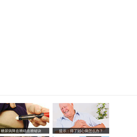
糖尿病降血糖稳血糖秘诀
提示：得了冠心病怎么办？