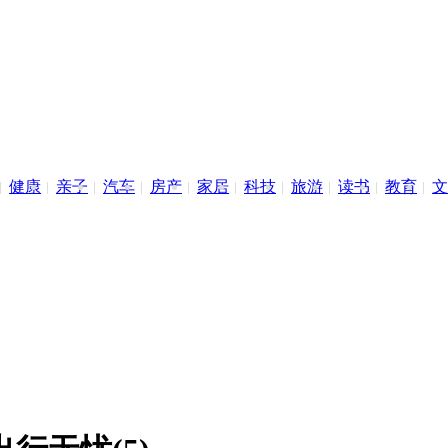
健康
亲子
汽车
房产
家居
科技
旅游
读书
教育
文