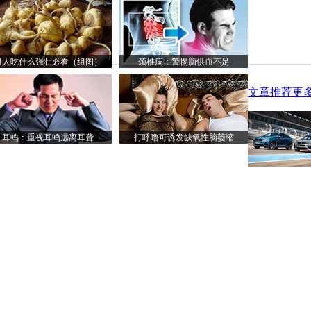
男人吃什么强壮必看（组图）
颈椎病：警惕脑供血不足
文章推荐
更多
耳鸣：重视耳鸣远离耳聋
打呼噜可诱发缺氧性脑萎缩