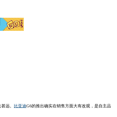
去甚远。
比亚迪
G6的推出确实在销售方面大有改观，是自主品