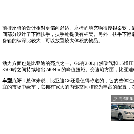
前排座椅的设计相对更偏向舒适。座椅的填充物很厚很柔软，靠
间部分设计了下翻扶手，扶手处提供有杯架。另外，扶手下翻
备箱的纵深比较大，可以放置较大体积的物品。
动力方面也是比亚迪的亮点之一。G6有2.0L自然吸气和1.5增压直
3500转之间持续输出240N·m的峰值扭矩。变速箱方面，比亚
车型点评：
总体来说，比亚迪G6还是值得称道的，它的整体性价
宜的市场中级车，它拥有宽大的内部空间和较为丰富的配置，
高清图集-G