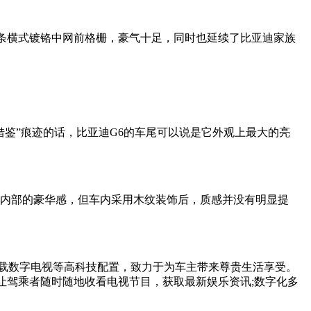
三条横式镀铬中网前格栅，豪气十足，同时也延续了比亚迪家族
借鉴”痕迹的话，比亚迪G6的车尾可以说是它外观上最大的亮
6内部的豪华感，但车内采用木纹装饰后，质感并没有明显提
、车载数字电视等高科技配置，致力于为车主带来尊贵生活享受。
视让驾乘者随时随地收看电视节目，获取最新娱乐资讯;数字化多