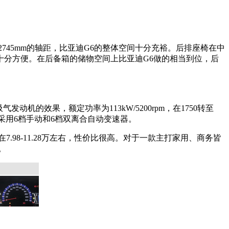
45mm的轴距，比亚迪G6的整体空间十分充裕。后排座椅在中
分方便。在后备箱的储物空间上比亚迪G6做的相当到位，后
动机的效果，额定功率为113kW/5200rpm，在1750转至
车型采用6档手动和6档双离合自动变速器。
98-11.28万左右，性价比很高。对于一款主打家用、商务皆
。