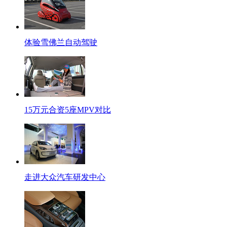
体验雪佛兰自动驾驶
15万元合资5座MPV对比
走进大众汽车研发中心