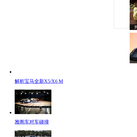
解析宝马全新X5/X6 M
雅阁车对车碰撞