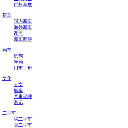
广州车展
新车
国内新车
海外新车
谍照
新车图解
购车
试驾
导购
用车手册
文化
人文
酷车
赛事驾驶
游记
二手车
买二手车
卖二手车