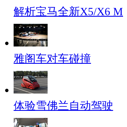
解析宝马全新X5/X6 M
雅阁车对车碰撞
体验雪佛兰自动驾驶