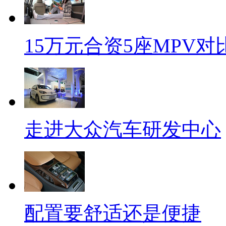
15万元合资5座MPV对
走进大众汽车研发中心
配置要舒适还是便捷