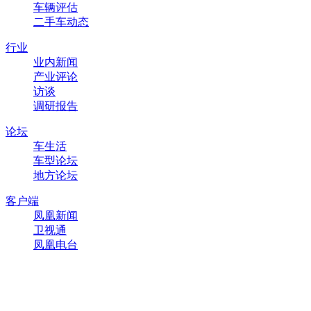
车辆评估
二手车动态
行业
业内新闻
产业评论
访谈
调研报告
论坛
车生活
车型论坛
地方论坛
客户端
凤凰新闻
卫视通
凤凰电台