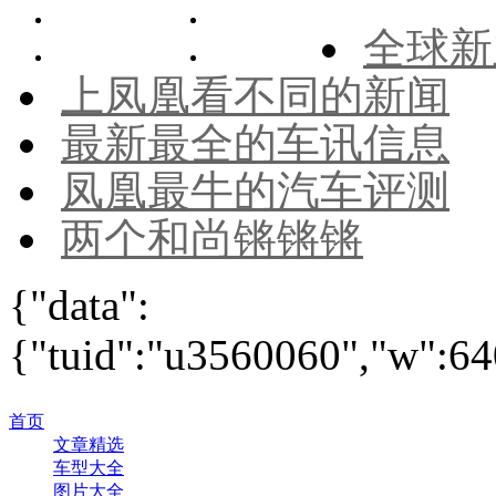
全球新
上凤凰看不同的新闻
最新最全的车讯信息
凤凰最牛的汽车评测
两个和尚锵锵锵
{"data":
{"tuid":"u3560060","w":640
首页
文章精选
车型大全
图片大全