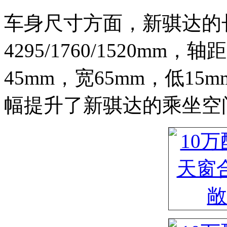
车身尺寸方面，新骐达的长
4295/1760/1520mm
45mm，宽65mm，低15
幅提升了新骐达的乘坐空