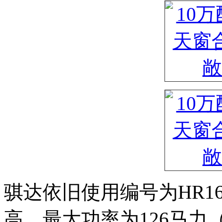
骐达依旧使用编号为HR16
高，最大功率为126马力（