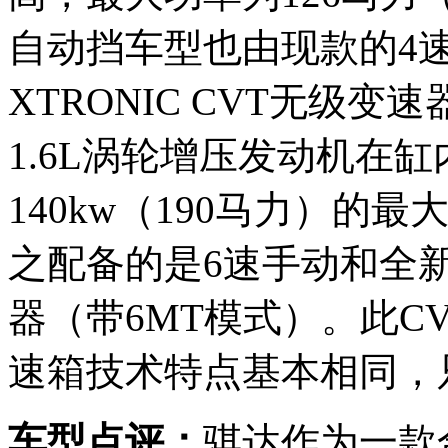
自动挡车型也由现款的4
XTRONIC CVT无级变
1.6L涡轮增压发动机在
140kw（190马力）的最
之配备的是6速手动和全新智
器（带6MT模式）。此CV
速箱技术特点基本相同，
车型点评：
骐达作为一款