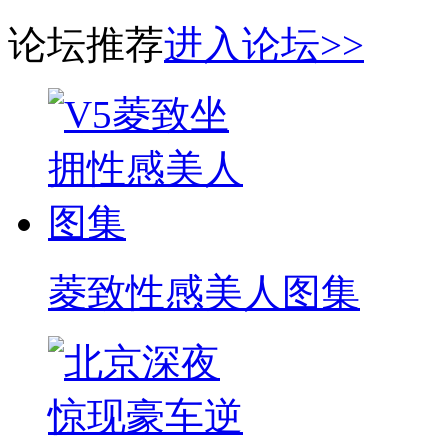
论坛推荐
进入论坛>>
菱致性感美人图集