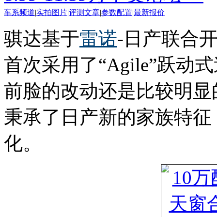
车系频道
|
实拍图片
|
评测文章
|
参数配置
|
最新报价
骐达基于
雷诺
-日产联合
首次采用了“Agile”跃
前脸的改动还是比较明显
秉承了日产新的家族特征
化。