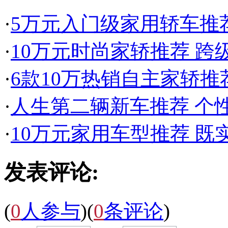
·
5万元入门级家用轿车推
·
10万元时尚家轿推荐 跨
·
6款10万热销自主家轿推
·
人生第二辆新车推荐 个性
·
10万元家用车型推荐 既
发表评论:
(
0
人参与
)
(
0
条评论
)