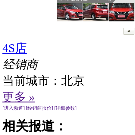
4S店
经销商
当前城市：
北京
更多 »
[进入频道]
[经销商报价]
[详细参数]
相关报道：