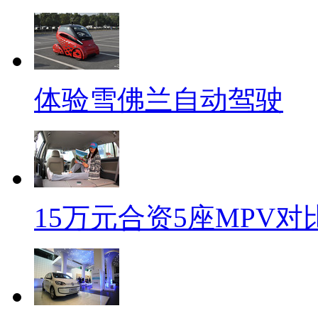
体验雪佛兰自动驾驶
15万元合资5座MPV对