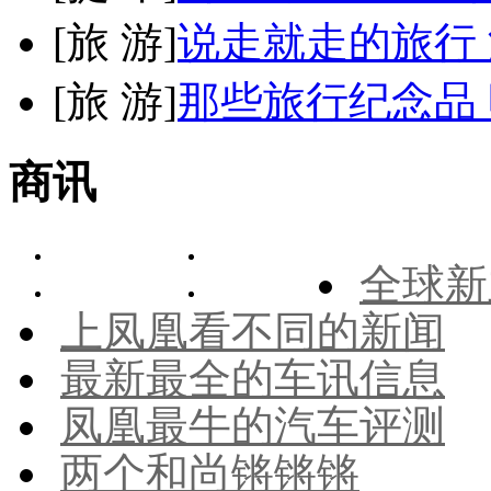
[
旅 游
]
说走就走的旅行
[
旅 游
]
那些旅行纪念品 
商讯
全球新
上凤凰看不同的新闻
最新最全的车讯信息
凤凰最牛的汽车评测
两个和尚锵锵锵