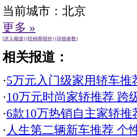
当前城市：
北京
更多 »
[进入频道]
[经销商报价]
[详细参数]
相关报道：
·
5万元入门级家用轿车推
·
10万元时尚家轿推荐 跨
·
6款10万热销自主家轿推
·
人生第二辆新车推荐 个性