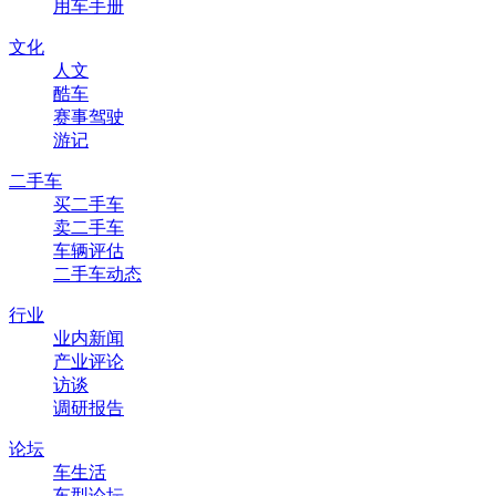
用车手册
文化
人文
酷车
赛事驾驶
游记
二手车
买二手车
卖二手车
车辆评估
二手车动态
行业
业内新闻
产业评论
访谈
调研报告
论坛
车生活
车型论坛