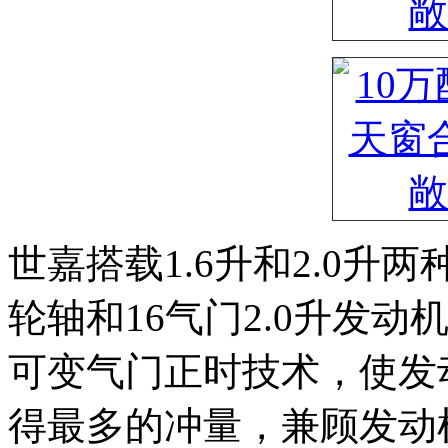
世嘉搭载1.6升和2.0
轮轴和16气门2.0升发
可变气门正时技术，使发
得最多的冲量，兼顾发动