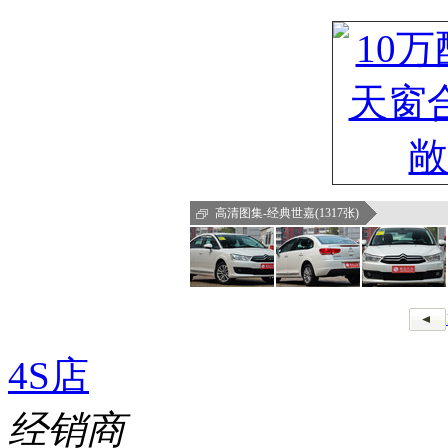
高清图集-经典世嘉(1317张)
4S店
经销商