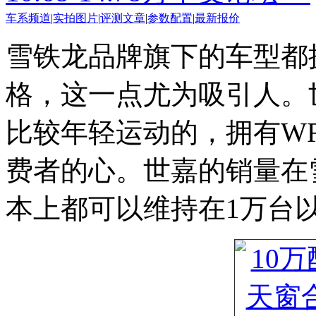
车系频道
|
实拍图片
|
评测文章
|
参数配置
|
最新报价
雪铁龙品牌旗下的车型都
格，这一点尤为吸引人。
比较年轻运动的，拥有W
费者的心。世嘉的销量在
本上都可以维持在1万台