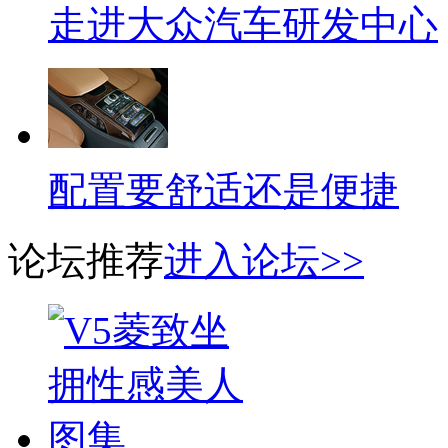
走进大众汽车研发中心
配置要舒适还是便捷
论坛推荐
进入论坛>>