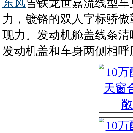
东风
雪铁龙世嘉流线型车
力，镀铬的双人字标骄傲
现力。发动机舱盖线条清
发动机盖和车身两侧相呼