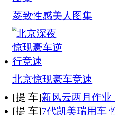
菱致性感美人图集
北京惊现豪车竞速
[
提 车
]
新风云两月作业
[
提 车
]
7代凯美瑞用车 