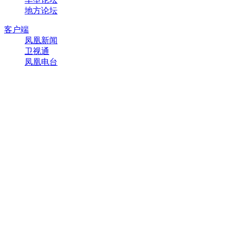
地方论坛
客户端
凤凰新闻
卫视通
凤凰电台