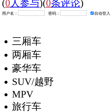
(
0
人参与
)
(
0
条评论
)
用户名：
密码：
自动登入
三厢车
两厢车
豪华车
SUV/越野
MPV
旅行车