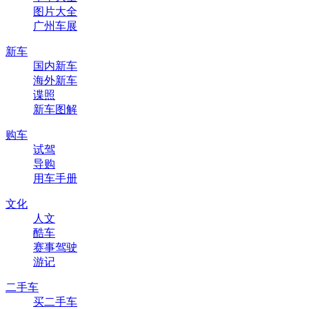
图片大全
广州车展
新车
国内新车
海外新车
谍照
新车图解
购车
试驾
导购
用车手册
文化
人文
酷车
赛事驾驶
游记
二手车
买二手车