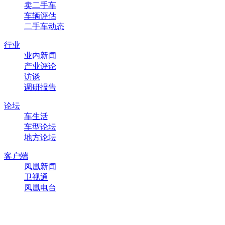
卖二手车
车辆评估
二手车动态
行业
业内新闻
产业评论
访谈
调研报告
论坛
车生活
车型论坛
地方论坛
客户端
凤凰新闻
卫视通
凤凰电台