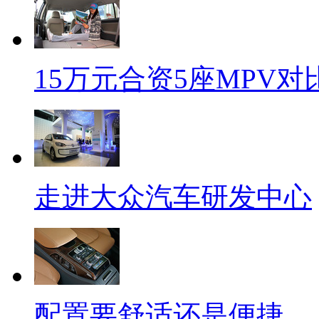
15万元合资5座MPV对
走进大众汽车研发中心
配置要舒适还是便捷