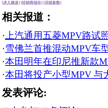
[进入频道]
[经销商报价]
[详细参数]
相关报道：
·
上汽通用五菱MPV路试
·
雪佛兰首推混动MPV车
·
本田明年在印尼推新款M
·
本田将投产小型MPV 与
发表评论: