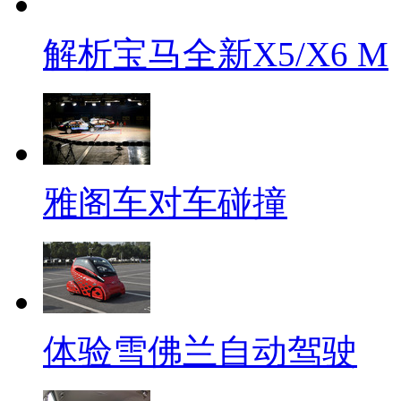
解析宝马全新X5/X6 M
雅阁车对车碰撞
体验雪佛兰自动驾驶