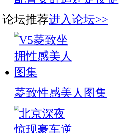
论坛推荐
进入论坛>>
菱致性感美人图集