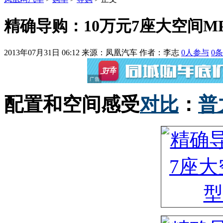
精确导购：10万元7座大空间MP
2013年07月31日 06:12
来源：凤凰汽车 作者：
李志
0
人参与
0
条
配置和空间感受
对比
：
普