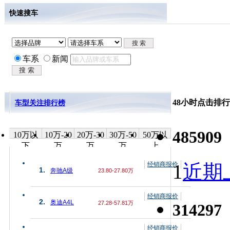
快速搜车
车系
新闻
48小时点击排行
车型关注排行榜
485909
10万以
10万-20
20万-30
30万-50
50万以
下
万
万
万
上
经销商报价
1
近期上
1.
奔驰A级
23.80-27.80万
经销商报价
2.
奥迪A4L
27.28-57.81万
314297
经销商报价