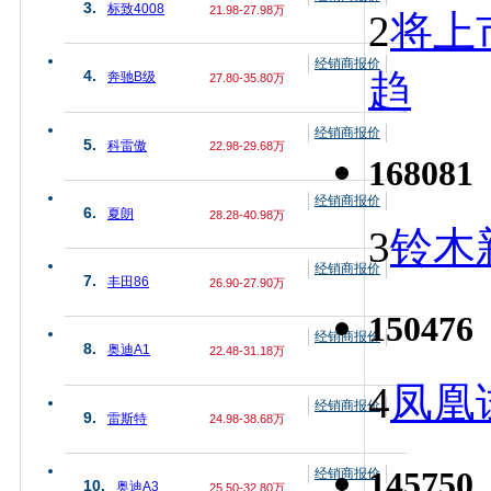
3.
标致4008
21.98-27.98万
2
将上
经销商报价
趋
4.
奔驰B级
27.80-35.80万
经销商报价
5.
科雷傲
22.98-29.68万
168081
经销商报价
6.
夏朗
28.28-40.98万
3
铃木
经销商报价
7.
丰田86
26.90-27.90万
150476
经销商报价
8.
奥迪A1
22.48-31.18万
4
凤凰
经销商报价
9.
雷斯特
24.98-38.68万
145750
经销商报价
10.
奥迪A3
25.50-32.80万