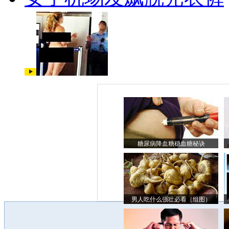
糖尿病降血糖稳血糖秘诀
男人吃什么强壮必看（组图）