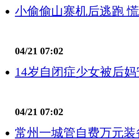
小偷偷山寨机后逃跑 慌不
04/21 07:02
14岁自闭症少女被后妈
04/21 07:02
常州一城管自费万元装备