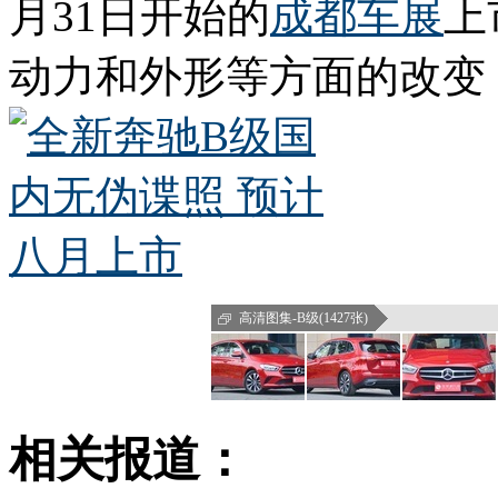
月31日开始的
成都车展
上
动力和外形等方面的改变
高清图集-B级(1427张)
相关报道：