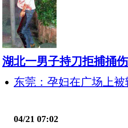
湖北一男子持刀拒捕捅伤
东莞：孕妇在广场上被辅
04/21 07:02