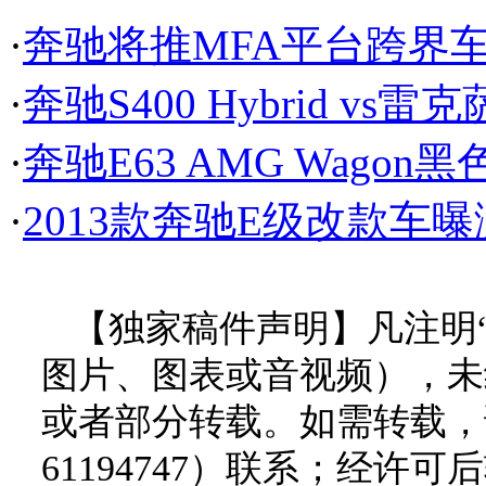
·
奔驰将推MFA平台跨界车 
·
奔驰S400 Hybrid vs雷克
·
奔驰E63 AMG Wago
·
2013款奔驰E级改款车
【独家稿件声明】凡注明
图片、图表或音视频），未
或者部分转载。如需转载，请
61194747）联系；经