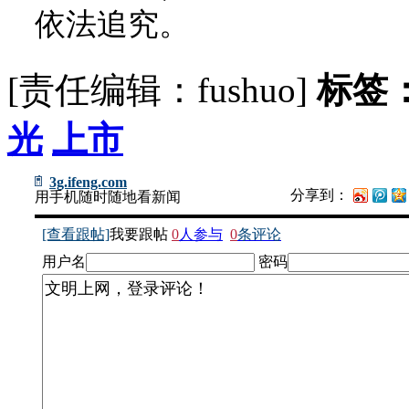
依法追究。
[责任编辑：fushuo]
标签
光
上市
3g.ifeng.com
分享到：
用手机随时随地看新闻
[查看跟帖]
我要跟帖
0
人参与
0
条评论
用户名
密码