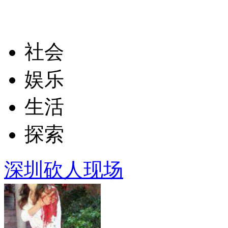
社会
娱乐
生活
探索
深圳砍人现场