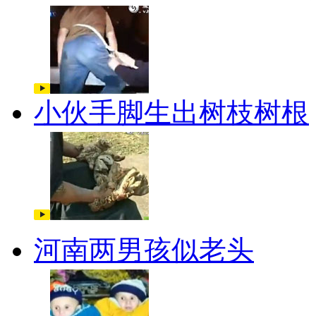
小伙手脚生出树枝树根
河南两男孩似老头