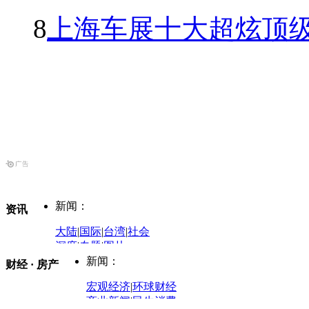
8
上海车展十大超炫顶级
新闻：
资讯
大陆
|
国际
|
台湾
|
社会
深度
|
专题
|
图片
中国政要资料库
新闻：
财经 · 房产
评论：
宏观经济
|
环球财经
商业新闻
|
民生消费