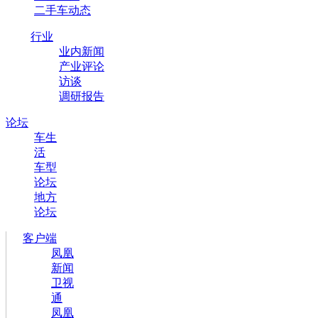
二手车动态
行业
业内新闻
产业评论
访谈
调研报告
论坛
车生
活
车型
论坛
地方
论坛
客户端
凤凰
新闻
卫视
通
凤凰