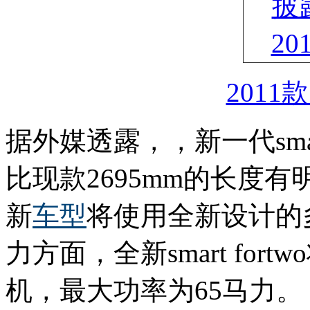
2011款S
据外媒透露，，新一代smart
比现款2695mm的长度
新
车型
将使用全新设计的
力方面，全新smart for
机，最大功率为65马力。