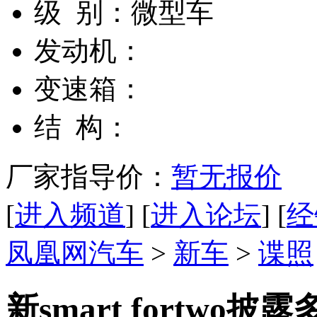
级 别：
微型车
发动机：
变速箱：
结 构：
厂家指导价：
暂无报价
[
进入频道
] [
进入论坛
] [
经
凤凰网汽车
>
新车
>
谍照
新smart fortwo披