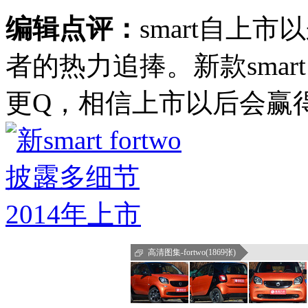
编辑点评：
smart自上
者的热力追捧。新款smart
更Q，相信上市以后会赢
高清图集-fortwo(1869张)