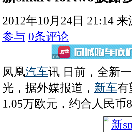
2012年10月24日 21:14
来
参与
0
条评论
凤凰
汽车
讯 日前，全新
光，据外媒报道，
新车
有
1.05万欧元，约合人民币8