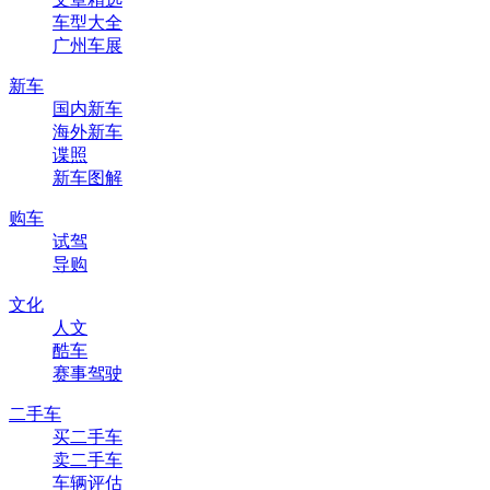
车型大全
广州车展
新车
国内新车
海外新车
谍照
新车图解
购车
试驾
导购
文化
人文
酷车
赛事驾驶
二手车
买二手车
卖二手车
车辆评估