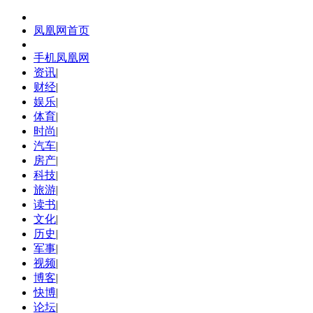
凤凰网首页
手机凤凰网
资讯
|
财经
|
娱乐
|
体育
|
时尚
|
汽车
|
房产
|
科技
|
旅游
|
读书
|
文化
|
历史
|
军事
|
视频
|
博客
|
快博
|
论坛
|