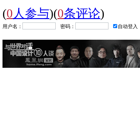
(
0
人参与
)
(
0
条评论
)
用户名：
密码：
自动登入