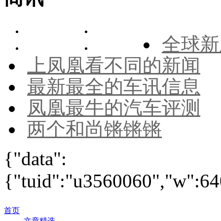
全球新
上凤凰看不同的新闻
最新最全的车讯信息
凤凰最牛的汽车评测
两个和尚锵锵锵
{"data":
{"tuid":"u3560060","w":640
首页
文章精选